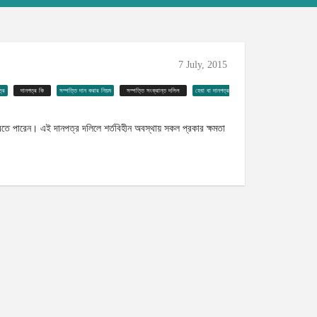
7 July, 2015
ত্র
দানপত্র কি
সম্পত্তি দান করার নিয়ম
সম্পত্তি সংক্রান্ত দলিল
হেবা বা দানপত্র
করতে পারেন। এই দানপত্র দলিলে শর্তবিহীন অবস্থায় সকল প্রকার ক্ষমতা