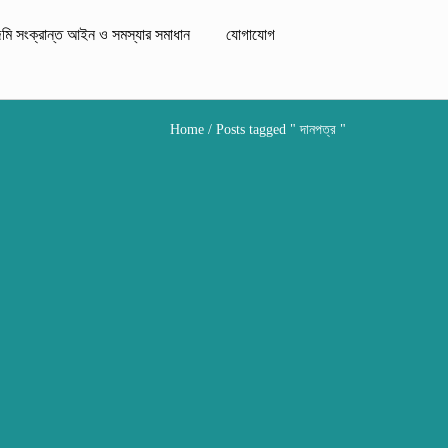
মি সংক্রান্ত আইন ও সমস্যার সমাধান
যোগাযোগ
Home
/ Posts tagged " দানপত্র "