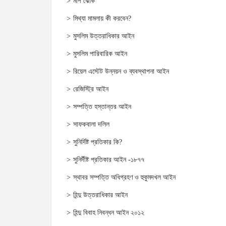
মাপ ঝোক
মিথ্যা মামলায় কী করবেন?
মুসলিম উত্তরাধিকার আইন
মুসলিম পারিবারিক আইন
রিয়েল এস্টেট উন্নয়ন ও ব্যবস্থাপনা আইন
রেজিস্ট্রি আইন
সম্পত্তি হস্তান্তর আইন
সাফকবালা দলিল
সুনির্দিষ্ট প্রতিকার কি?
সুনির্দীষ্ট প্রতিকার আইন -১৮৭৭
স্থাবর সম্পত্তি অধিগ্রহণ ও হুকুমদখল আইন
হিন্দু উত্তরাধিকার আইন
হিন্দু বিবাহ নিবন্ধন আইন ২০১২