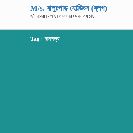
M/s. বালুরপাড় হোল্ডিংস (ব্লগ)
জমি সংক্রান্ত আইন ও সমস্যর সমাধান এখানেই
Tag : দানপত্র