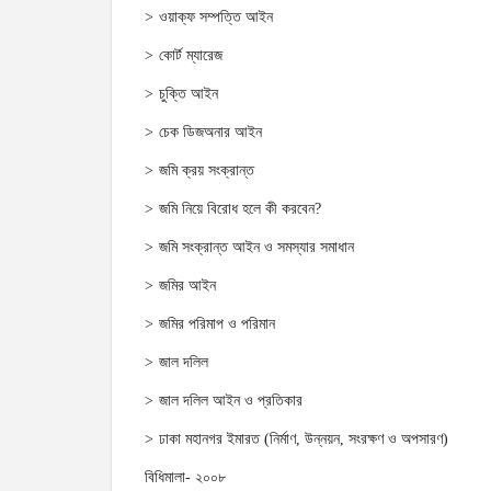
ওয়াক্‌ফ সম্পত্তি আইন
কোর্ট ম্যারেজ
চুক্তি আইন
চেক ডিজঅনার আইন
জমি ক্রয় সংক্রান্ত
জমি নিয়ে বিরোধ হলে কী করবেন?
জমি সংক্রান্ত আইন ও সমস্যার সমাধান
জমির আইন
জমির পরিমাপ ও পরিমান
জাল দলিল
জাল দলিল আইন ও প্রতিকার
ঢাকা মহানগর ইমারত (নির্মাণ, উন্নয়ন, সংরক্ষণ ও অপসারণ)
বিধিমালা- ২০০৮