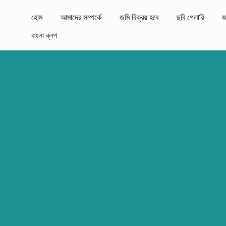
হোম
আমাদের সম্পর্কে
জমি বিক্রয় হবে
ছবি গেলারি
জ
বাংলা ব্লগ