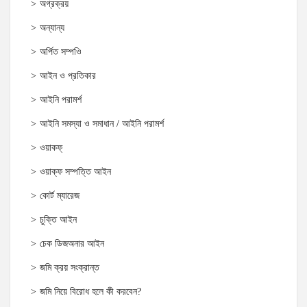
অগ্রক্রয়
অন্যান্য
অর্পিত সম্পওি
আইন ও প্রতিকার
আইনি পরামর্শ
আইনি সমস্যা ও সমাধান / আইনি পরামর্শ
ওয়াকফ্
ওয়াক্‌ফ সম্পত্তি আইন
কোর্ট ম্যারেজ
চুক্তি আইন
চেক ডিজঅনার আইন
জমি ক্রয় সংক্রান্ত
জমি নিয়ে বিরোধ হলে কী করবেন?