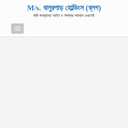
M/s. বালুরপাড় হোল্ডিংস (ব্লগ)
জমি সংক্রান্ত আইন ও সমস্যর সমাধান এখানেই
Menu