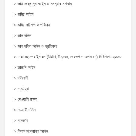
জমি সংক্রান্ত আইন ও সমস্যার সমাধান
জমির আইন
জমির পরিমাপ ও পরিমান
জাল দলিল
জাল দলিল আইন ও প্রতিকার
ঢাকা মহানগর ইমারত (নির্মাণ, উন্নয়ন, সংরক্ষণ ও অপসারণ) বিধিমালা- ২০০৮
তামাদি আইন
দলিলাদী
দান/হেবা
দেওয়ানি মামলা
না-দাবী দলিল
নামজারি
নিলাম সংক্রান্ত আইন