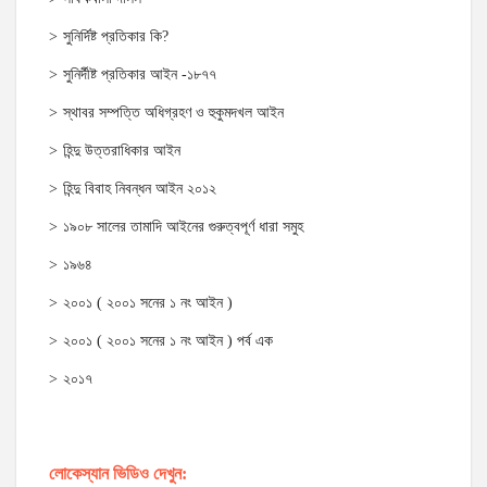
সুনির্দিষ্ট প্রতিকার কি?
সুনির্দীষ্ট প্রতিকার আইন -১৮৭৭
স্থাবর সম্পত্তি অধিগ্রহণ ও হুকুমদখল আইন
হিন্দু উত্তরাধিকার আইন
হিন্দু বিবাহ নিবন্ধন আইন ২০১২
১৯০৮ সালের তামাদি আইনের গুরুত্বপূর্ণ ধারা সমুহ
১৯৬৪
২০০১ ( ২০০১ সনের ১ নং আইন )
২০০১ ( ২০০১ সনের ১ নং আইন ) পর্ব এক
২০১৭
লোকেস্যান ভিডিও দেখুন: