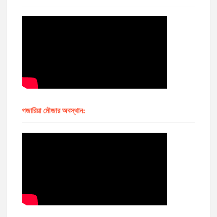
গজারিয়া মৌজার অবস্থান: