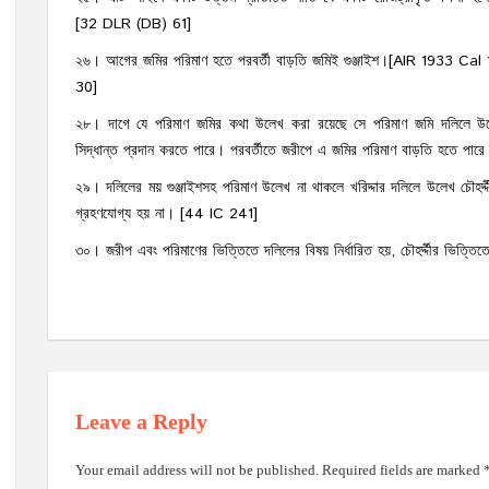
[32 DLR (DB) 61]
২৬। আগের জমির পরিমাণ হতে পরবর্তী বাড়তি জমিই গুঞ্জাইশ।[AIR 1933 Cal
30]
২৮। দাগে যে পরিমাণ জমির কথা উলেখ করা রয়েছে সে পরিমাণ জমি দলিলে উলেখ
সিদ্ধান্ত প্রদান করতে পারে। পরবর্তীতে জরীপে এ জমির পরিমাণ বাড়তি হতে প
২৯। দলিলের ময় গুঞ্জাইশসহ পরিমাণ উলেখ না থাকলে খরিদ্দার দলিলে উলেখ চৌহর্দ্
গ্রহণযোগ্য হয় না। [44 IC 241]
৩০। জরীপ এবং পরিমাণের ভিত্তিতে দলিলের বিষয় নির্ধারিত হয়, চৌহর্দ্দীর ভি
Leave a Reply
Your email address will not be published.
Required fields are marked