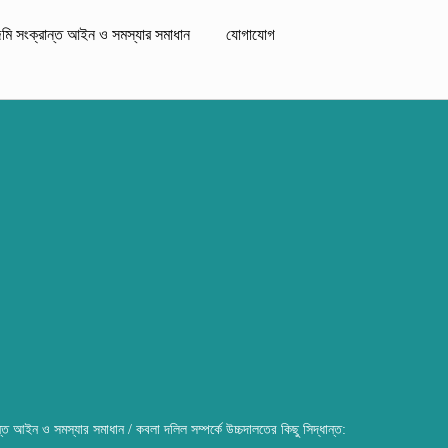
মি সংক্রান্ত আইন ও সমস্যার সমাধান
যোগাযোগ
ন্ত আইন ও সমস্যার সমাধান
/ কবলা দলিল সম্পর্কে উচ্চদালতের কিছু সিদ্ধান্ত: