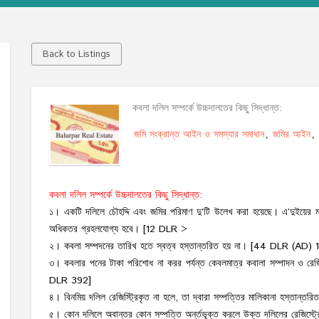
Back to Listings
কবলা দলিল সম্পর্কে উচ্চদালতের কিছু সিদ্ধান্ত:
জমি সংক্রান্ত আইন ও সমস্যার সমাধান
জমির আইন
,
,
কবলা দলিল সম্পর্কে উচ্চদালতের কিছু সিদ্ধান্ত:
১। একটি দলিলে চৌহদ্দি এবং জমির পরিমাণ দু’টি উলেখ করা হয়েছে। এ’দুইয়ের মধ্য
অধিকতর গ্রহলযোগ্য হবে। [12 DLR >
২। কবলা সম্পদনের তারিখ হতে স্বত্ব হস্তান্তরিত হয় না। [44 DLR (AD) 
৩। কবলার পনের টাকা পরিশোধ না করর পর্যন্ত কেবলমাত্র কবালা সম্পাদন ও রেজি
DLR 392]
৪। বিনমিয় দলিল রেজিস্ট্রিকৃত না হলে, তা দ্বারা সম্পত্তির মালিকানা হস্ত
৫। কোন দলিলে অবান্তর কোন সম্পত্তি অর্ন্তভূক্ত করলে উক্ত দলিলের রেজিস