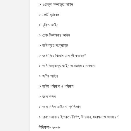
ওয়াক্‌ফ সম্পত্তি আইন
কোর্ট ম্যারেজ
চুক্তি আইন
চেক ডিজঅনার আইন
জমি ক্রয় সংক্রান্ত
জমি নিয়ে বিরোধ হলে কী করবেন?
জমি সংক্রান্ত আইন ও সমস্যার সমাধান
জমির আইন
জমির পরিমাপ ও পরিমান
জাল দলিল
জাল দলিল আইন ও প্রতিকার
ঢাকা মহানগর ইমারত (নির্মাণ, উন্নয়ন, সংরক্ষণ ও অপসারণ)
বিধিমালা- ২০০৮