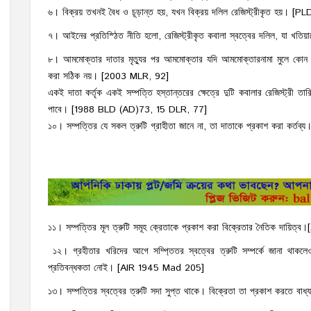
৬। বিক্রয় তখনই বৈধ ও চূড়ান্ত হয়, যখন বিক্রয় দলিল রেজিস্ট্রীকৃত হয়।
৭। আইনের প্রতিস্ঠিত নীতি হলো, রেজিস্ট্রীকৃত কবালা স্বত্বের দলিল, যা 
৮। আমমোক্তার দাতার মৃত্যুর পর আমমোক্তার যদি আমমোক্তারনামা মুলে কোন সম
করা সঠিক নয়। [2003 MLR, 92]
একই দাতা কর্তৃক একই সম্পত্তি হস্তান্তরের ক্ষেত্রে দুটি কবালার রেজিস্ট্রী তা
পাবে। [1988 BLD (AD)73, 15 DLR, 77]
১০। সম্পত্তির যে সকল ত্রুটি গ্রাহীতা জানে না, তা দাতাকে প্রকাশ করা কর্
১১। সম্পত্তির মূল ত্রুটি সমূহ ক্রেতাকে প্রকাশ করা বিক্রেতার নৈতিক দায়ি
১২। গ্রহীতার খরিদের আগে সম্প্তিতর স্বত্বের ত্রুটি সম্পর্কে জানা থাকলে
প্রতিবন্ধকতা নোই। [AIR 1945 Mad 205]
১৩। সম্পত্তির স্বত্বের ত্রুটি সদা সুপ্ত থাকে। বিক্রেতা তা প্রকাশ করতে