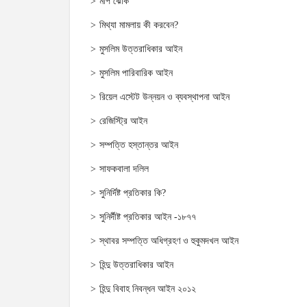
মাপ ঝোক
মিথ্যা মামলায় কী করবেন?
মুসলিম উত্তরাধিকার আইন
মুসলিম পারিবারিক আইন
রিয়েল এস্টেট উন্নয়ন ও ব্যবস্থাপনা আইন
রেজিস্ট্রি আইন
সম্পত্তি হস্তান্তর আইন
সাফকবালা দলিল
সুনির্দিষ্ট প্রতিকার কি?
সুনির্দীষ্ট প্রতিকার আইন -১৮৭৭
স্থাবর সম্পত্তি অধিগ্রহণ ও হুকুমদখল আইন
হিন্দু উত্তরাধিকার আইন
হিন্দু বিবাহ নিবন্ধন আইন ২০১২