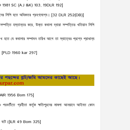
 [PLD 1981 SC (A.J &K) 103, 19DLR 192]
খতিয়ানের লিপি হতে অধিকতর গ্রহণযোগ্য। [32 DLR 252(DB)]
্পত্তি হস্তান্তর করে, উক্ত কবালা দ্বারা সম্পত্তির খতিয়ান লিপি
রিখ হতে যে কবালার সম্পাদন তরিখ আগে তা স্বাত্বের প্রশ্নে প্রাধান্য
তব্য। [PLD 1960 kar 297]
ত্ব।[AIR 1956 Bom 175]
ও পরবর্তীতে গ্রহীতা কর্তৃক ক্ষতিপূরনের মামলা আনয়ানে আইনত কোন
 বাধ্য বটে।[ILR 49 Bom 325]