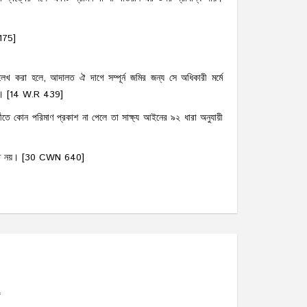
 175]
 করা হলে, আদালত ঐ দাগে সম্পূর্ন জমির জন্য সে অধিকারী মর্মে
ারে। [14 W.R 439]
দীতে কোন পরিমাণ প্রকাশ না পেলে তা সাক্ষ্য আইনের ৯২ ধারা অনুযায়ী
ত্তিতে নয়। [30 CWN 640]
*