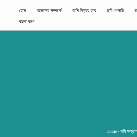
হোম
আমাদের সম্পর্কে
জমি বিক্রয় হবে
ছবি গেলারি
জ
বাংলা ব্লগ
Home
/
জমি সংক্রা