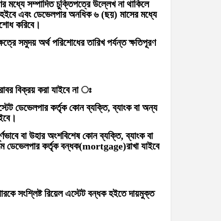
ের মধ্যে সম্পাদিত চুক্তিপত্রে উল্লেখ না থাকিলে
িত হইবে এবং ডেভেলপার অনধিক ৬ (ছয়) মাসের মধ্যে
পরিশোধ করিবে।
ত্রে সমুদয় অর্থ পরিশোধের তারিখ পর্যন্ত ক্ষতিপূরণ
বরাবর বিক্রয় করা যাইবে না ঃ
্টেট ডেভেলপার কর্তৃক কোন ব্যক্তি, ব্যাংক বা অন্য
াইবে।
পূর্ণভাবে বা উহার অংশবিশেষ কোন ব্যক্তি, ব্যাংক বা
ক্রমে ডেভেলপার কর্তৃক বন্ধক(mortgage)রাখা যাইবে
পারকে সংশ্লিষ্ট রিয়েল এস্টেট বন্ধক হইতে দায়মুক্ত