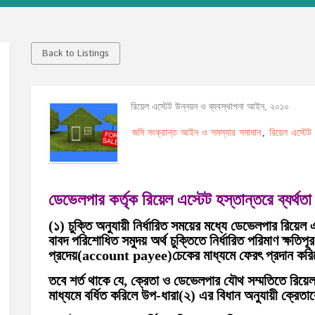
Back to Listings
রিয়েল এস্টেট উন্নয়ন ও ব্যবস্থাপনা আইন, ২০১০
জমি সংক্রান্ত আইন ও সমস্যার সমাধান
রিয়েল এস্টে
,
ডেভেলপার কর্তৃক রিয়েল এস্টেট হস্তান্তরে ব্যর্থতা
(১) চুক্তি অনুযায়ী নির্ধারিত সময়ের মধ্যে ডেভেলপার রিয়েল এ
বাবদ পরিশোধিত সমুদয় অর্থ চুক্তিতে নির্ধারিত পরিমাণ ক্ষতি
প্রদেয়(account payee)চেকের মাধ্যমে ফেরৎ প্রদান কর
তবে শর্ত থাকে যে, ক্রেতা ও ডেভেলপার যৌথ সম্মতিতে রিয়েল 
মাধ্যমে বর্ধিত করিলে উপ-ধারা(২) এর বিধান অনুযায়ী ক্রেতা