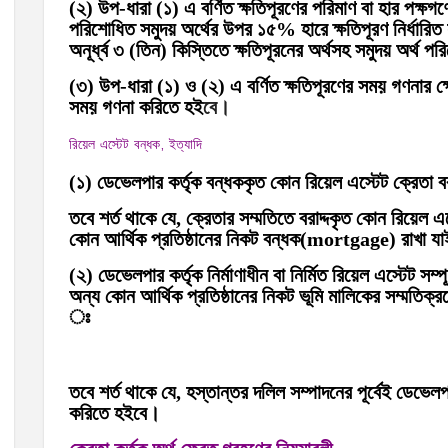
(২) উপ-ধারা (১) এ বর্ণিত ক্ষতিপূরণের পরিমাণ বা হার পক্ষগণ
পরিশোধিত সমুদয় অর্থের উপর ১৫% হারে ক্ষতিপূরণ নির্ধার
অনূর্ধ্ব ৩ (তিন) কিস্তিতে ক্ষতিপূরনের অর্থসহ সমুদয় অর্থ 
(৩) উপ-ধারা (১) ও (২) এ বর্ণিত ক্ষতিপূরণের সময় গণনার ক্ষে
সময় গণনা করিতে হই
বে।
রিয়েল এস্টেট বন্ধক, ইত্যাদি
(১) ডেভেলপার কর্তৃক বন্ধককৃত কোন রিয়েল এস্টেট ক্রেতা 
তবে শর্ত থাকে যে, ক্রেতার সম্মতিতে বরাদ্দকৃত কোন রিয়েল এস
কোন আর্থিক প্রতিষ্ঠানের নিকট বন্ধক(mortgage) রাখা য
(২) ডেভেলপার কর্তৃক নির্মাণাধীন বা নির্মিত রিয়েল এস্টেট সম্
অন্য কোন আর্থিক প্রতিষ্ঠানের নিকট ভূমি মালিকের সম্মতি
ঃ
তবে শর্ত থাকে যে, হস্তান্তর দলিল সম্পাদনের পূর্বেই ডেভেল
করিতে হইবে।