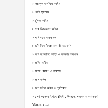
ওয়াক্‌ফ সম্পত্তি আইন
কোর্ট ম্যারেজ
চুক্তি আইন
চেক ডিজঅনার আইন
জমি ক্রয় সংক্রান্ত
জমি নিয়ে বিরোধ হলে কী করবেন?
জমি সংক্রান্ত আইন ও সমস্যার সমাধান
জমির আইন
জমির পরিমাপ ও পরিমান
জাল দলিল
জাল দলিল আইন ও প্রতিকার
ঢাকা মহানগর ইমারত (নির্মাণ, উন্নয়ন, সংরক্ষণ ও অপসারণ)
বিধিমালা- ২০০৮