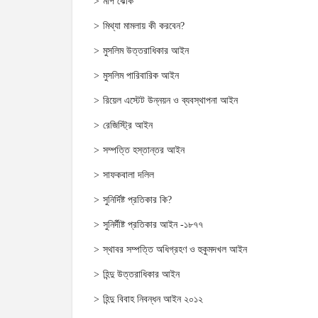
মাপ ঝোক
মিথ্যা মামলায় কী করবেন?
মুসলিম উত্তরাধিকার আইন
মুসলিম পারিবারিক আইন
রিয়েল এস্টেট উন্নয়ন ও ব্যবস্থাপনা আইন
রেজিস্ট্রি আইন
সম্পত্তি হস্তান্তর আইন
সাফকবালা দলিল
সুনির্দিষ্ট প্রতিকার কি?
সুনির্দীষ্ট প্রতিকার আইন -১৮৭৭
স্থাবর সম্পত্তি অধিগ্রহণ ও হুকুমদখল আইন
হিন্দু উত্তরাধিকার আইন
হিন্দু বিবাহ নিবন্ধন আইন ২০১২