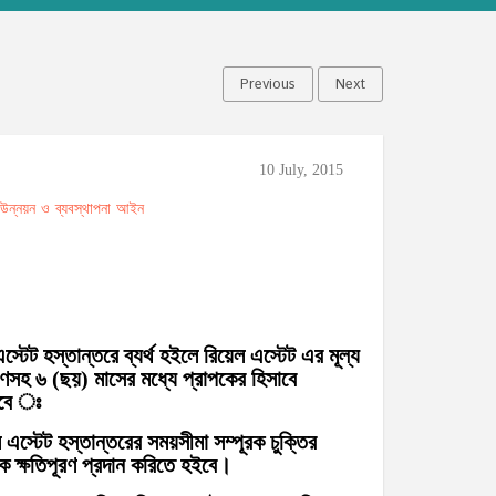
Previous
Next
10 July, 2015
ট উন্নয়ন ও ব্যবস্থাপনা আইন
স্টেট হস্তান্তরে ব্যর্থ হইলে রিয়েল এস্টেট এর মূল্য
পূরণসহ ৬ (ছয়) মাসের মধ্যে প্রাপকের হিসাবে
িবে ঃ
এস্টেট হস্তান্তরের সময়সীমা সম্পূরক চুক্তির
কে ক্ষতিপূরণ প্রদান করিতে হইবে।