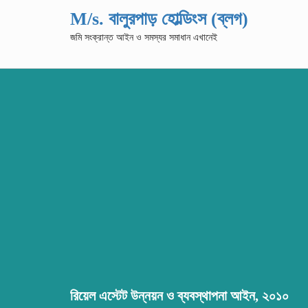
M/s. বালুরপাড় হোল্ডিংস (ব্লগ)
জমি সংক্রান্ত আইন ও সমস্যর সমাধান এখানেই
রিয়েল এস্টেট উন্নয়ন ও ব্যবস্থাপনা আইন, ২০১০