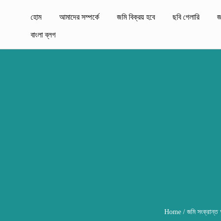
হোম
আমাদের সম্পর্কে
জমি বিক্রয় হবে
ছবি গেলারি
জ
বাংলা ব্লগ
Home
/
জমি সংক্রান্ত