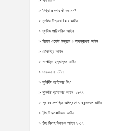
মাপ ঝোক
মিথ্যা মামলায় কী করবেন?
মুসলিম উত্তরাধিকার আইন
মুসলিম পারিবারিক আইন
রিয়েল এস্টেট উন্নয়ন ও ব্যবস্থাপনা আইন
রেজিস্ট্রি আইন
সম্পত্তি হস্তান্তর আইন
সাফকবালা দলিল
সুনির্দিষ্ট প্রতিকার কি?
সুনির্দীষ্ট প্রতিকার আইন -১৮৭৭
স্থাবর সম্পত্তি অধিগ্রহণ ও হুকুমদখল আইন
হিন্দু উত্তরাধিকার আইন
হিন্দু বিবাহ নিবন্ধন আইন ২০১২