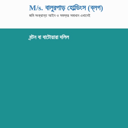
M/s. বালুরপাড় হোল্ডিংস (ব্লগ)
জমি সংক্রান্ত আইন ও সমস্যর সমাধান এখানেই
বন্টন বা বাটোয়ারা দলিল