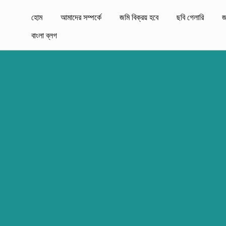
হোম
আমাদের সম্পর্কে
জমি বিক্রয় হবে
ছবি গেলারি
জ
বাংলা ব্লগ