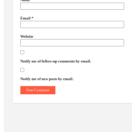
Email
*
Website
Notify me of follow-up comments by email.
Notify me of new posts by email.