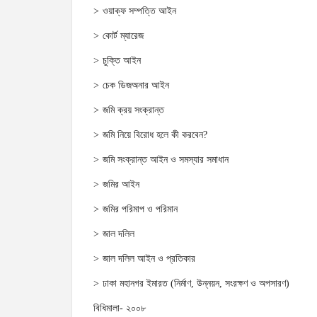
ওয়াক্‌ফ সম্পত্তি আইন
কোর্ট ম্যারেজ
চুক্তি আইন
চেক ডিজঅনার আইন
জমি ক্রয় সংক্রান্ত
জমি নিয়ে বিরোধ হলে কী করবেন?
জমি সংক্রান্ত আইন ও সমস্যার সমাধান
জমির আইন
জমির পরিমাপ ও পরিমান
জাল দলিল
জাল দলিল আইন ও প্রতিকার
ঢাকা মহানগর ইমারত (নির্মাণ, উন্নয়ন, সংরক্ষণ ও অপসারণ)
বিধিমালা- ২০০৮