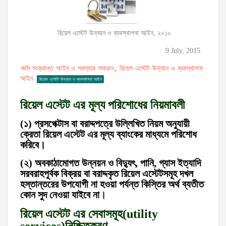
রিয়েল এস্টেট উন্নয়ন ও ব্যবস্থাপনা আইন, ২০১০
9 July, 2015
জমি সংক্রান্ত আইন ও সমস্যার সমাধান
রিয়েল এস্টেট উন্নয়ন ও ব্যবস্থাপনা
,
আইন
রিয়েল এস্টেট উন্নয়ন ও ব্যবস্থাপনা আইন
রিয়েল এস্টেট এর মূল্য পরিশোধের নিয়মাবলী
(১) প্রসপেক্টাস বা বরাদ্দপত্রে উল্লিখিত নিয়ম অনুযায়ী
ক্রেতা রিয়েল এস্টেট এর মূল্য ব্যাংকের মাধ্যমে পরিশোধ
করিবে।
(২) অবকাঠামোগত উন্নয়ন ও বিদ্যুৎ, পানি, গ্যাস ইত্যাদি
সরবরাহপূর্বক বিক্রয় বা বরাদ্দকৃত রিয়েল এস্টেটসমূহ দখল
হস্তান্তরের উপযোগী না হওয়া পর্যন্ত কিস্তির অর্থ ব্যতীত
কোন সুদ নেওয়া যাইবে না
।
রিয়েল এস্টেট এর সেবাসমূহ(utility
services)নিশ্চিতকরণ