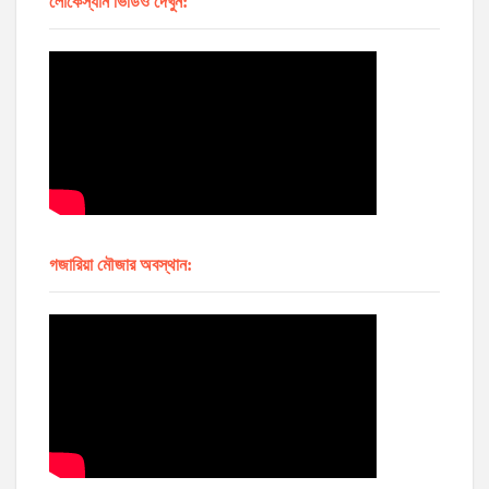
লোকেস্যান ভিডিও দেখুন:
গজারিয়া মৌজার অবস্থান: