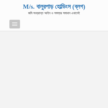
M/s. বালুরপাড় হোল্ডিংস (ব্লগ)
জমি সংক্রান্ত আইন ও সমস্যর সমাধান এখানেই
Menu