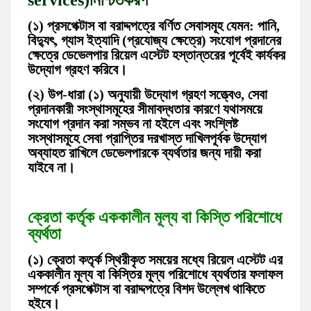
(১) প্রসপেক্টাস বা বরাদ্দপত্রে বর্ণিত সেবাসমূহ যেমন: পানি,
বিদ্যুৎ, গ্যাস ইত্যাদি (প্রযোজ্য ক্ষেত্রে) সংযোগ প্রদানের
ক্ষেত্রে ডেভেলপার রিয়েল এস্টেট হস্তান্তরের পূর্বেই কার্যকর
উদ্যোগ গ্রহণ করিবে।
(২) উপ-ধারা (১) অনুযায়ী উদ্যোগ গ্রহণ সত্ত্বেও, সেবা
প্রদানকারী সংস্থাসমূহের সীমাবদ্ধতার কারণে যথাসময়ে
সংযোগ প্রদান করা সম্ভব না হইলে এবং সংশ্লিষ্ট
সংস্থাসমূহে সেবা প্রাপ্তির দরখাস্ত দাখিলপূর্বক উদ্যোগ
অব্যাহত রাখিলে ডেভেলপারকে ব্যর্থতার জন্য দায়ী করা
যাইবে না।
ক্রেতা কর্তৃক এককালীন মূল্য বা কিস্তি পরিশোধে
ব্যর্থতা
(১) ক্রেতা কতৃর্ক স্থিরীকৃত সময়ের মধ্যে রিয়েল এস্টেট এর
এককালীন মূল্য বা কিস্তির মূল্য পরিশোধে ব্যর্থতার ফলাফল
সম্পর্কে প্রসপেক্টাস বা বরাদ্দপত্রে বিশদ উল্লেখ থাকিতে
হইবে।