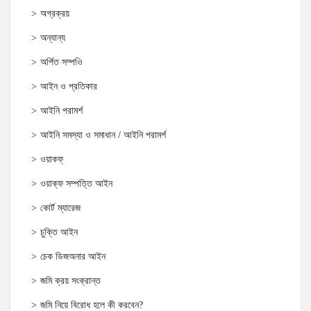
অগ্রক্রয়
অন্যান্য
অর্পিত সম্পওি
আইন ও প্রতিকার
আইনি পরামর্শ
আইনি সমস্যা ও সমাধান / আইনি পরামর্শ
ওয়াকফ্
ওয়াক্‌ফ সম্পত্তি আইন
কোর্ট ম্যারেজ
চুক্তি আইন
চেক ডিজঅনার আইন
জমি ক্রয় সংক্রান্ত
জমি নিয়ে বিরোধ হলে কী করবেন?