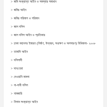
জমি সংক্রান্ত আইন ও সমস্যার সমাধান
জমির আইন
জমির পরিমাপ ও পরিমান
জাল দলিল
জাল দলিল আইন ও প্রতিকার
ঢাকা মহানগর ইমারত (নির্মাণ, উন্নয়ন, সংরক্ষণ ও অপসারণ) বিধিমালা- ২০০৮
তামাদি আইন
দলিলাদী
দান/হেবা
দেওয়ানি মামলা
না-দাবী দলিল
নামজারি
নিলাম সংক্রান্ত আইন