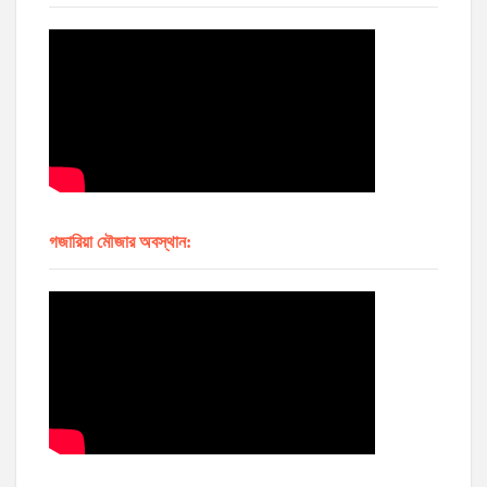
গজারিয়া মৌজার অবস্থান: