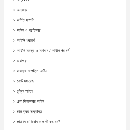
অন্যান্য
অর্পিত সম্পওি
আইন ও প্রতিকার
আইনি পরামর্শ
আইনি সমস্যা ও সমাধান / আইনি পরামর্শ
ওয়াকফ্
ওয়াক্‌ফ সম্পত্তি আইন
কোর্ট ম্যারেজ
চুক্তি আইন
চেক ডিজঅনার আইন
জমি ক্রয় সংক্রান্ত
জমি নিয়ে বিরোধ হলে কী করবেন?