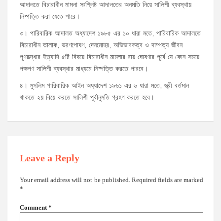
আদালতে বিচারাধীন মামলা সংশ্লিষ্ট আদালতের অনমতি নিয়ে সালিশী ব্যবস্থায়
নিষ্পত্তি করা যেতে পারে।
৩। পারিবারিক আদালত অধ্যাদেশ ১৯৮৫ এর ১০ ধারা মতে, পারিবারিক আদালতে
বিচারাধীন তালাক, ভরণপোষণ, দেনমোহর, অভিভাবকত্ব ও দাম্পত্য জীবন
পূণরূদ্ধার ইত্যাদি ৫টি বিষয়ে বিচারাধীন মামলার রায় ঘোষণার পূর্বে যে কোন সময়ে
পক্ষগণ সালিশী ব্যবস্থার মাধ্যমে নিষ্পত্তি করতে পারবে।
৪। মুসলিম পারিবারিক আইন অধ্যাদেশ ১৯৬১ এর ৬ ধারা মতে, স্ত্রী বর্তমান
থাকতে ২য় বিয়ে করতে সালিশী পূর্বানুমতি গ্রহণ করতে হবে।
Leave a Reply
Your email address will not be published.
Required fields are marked
*
Comment
*