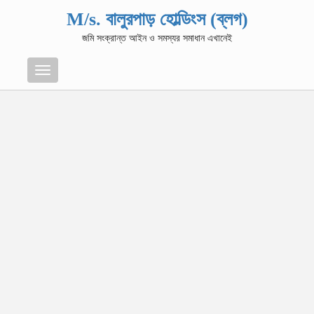
M/s. বালুরপাড় হোল্ডিংস (ব্লগ)
জমি সংক্রান্ত আইন ও সমস্যর সমাধান এখানেই
Menu