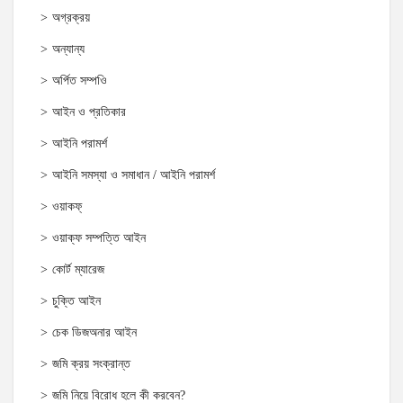
অগ্রক্রয়
অন্যান্য
অর্পিত সম্পওি
আইন ও প্রতিকার
আইনি পরামর্শ
আইনি সমস্যা ও সমাধান / আইনি পরামর্শ
ওয়াকফ্
ওয়াক্‌ফ সম্পত্তি আইন
কোর্ট ম্যারেজ
চুক্তি আইন
চেক ডিজঅনার আইন
জমি ক্রয় সংক্রান্ত
জমি নিয়ে বিরোধ হলে কী করবেন?