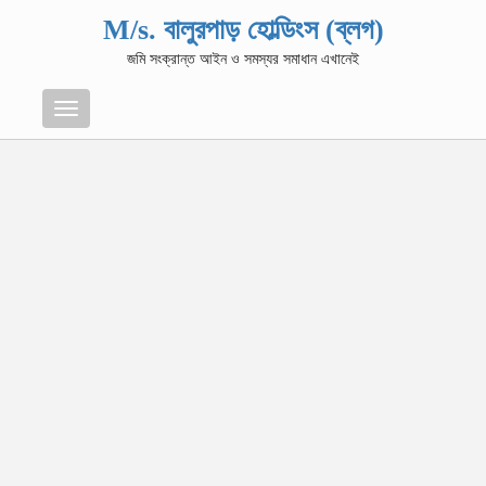
M/s. বালুরপাড় হোল্ডিংস (ব্লগ)
জমি সংক্রান্ত আইন ও সমস্যর সমাধান এখানেই
Menu