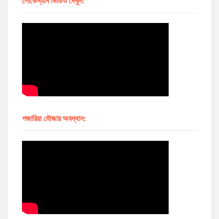
লোকেস্যান ভিডিও দেখুন:
গজারিয়া মৌজার অবস্থান: