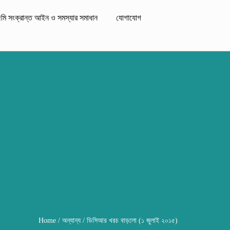
মি সংক্রান্ত আইন ও সমস্যার সমাধান
যোগাযোগ
Home
/
অন্যান্য
/ ডিসিআর খরচ বাড়লো (১ জুলাই ২০১৫)