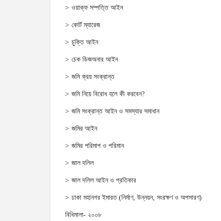
ওয়াক্‌ফ সম্পত্তি আইন
কোর্ট ম্যারেজ
চুক্তি আইন
চেক ডিজঅনার আইন
জমি ক্রয় সংক্রান্ত
জমি নিয়ে বিরোধ হলে কী করবেন?
জমি সংক্রান্ত আইন ও সমস্যার সমাধান
জমির আইন
জমির পরিমাপ ও পরিমান
জাল দলিল
জাল দলিল আইন ও প্রতিকার
ঢাকা মহানগর ইমারত (নির্মাণ, উন্নয়ন, সংরক্ষণ ও অপসারণ)
বিধিমালা- ২০০৮