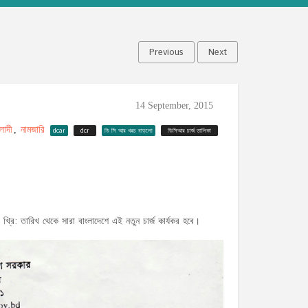
Previous
Next
14 September, 2015
লাদী
নামজারি
,
dcar
dcr
ডি সি আর খরচ বাড়লো
ডিসিআর চার্জ তালিকা
 তারিখ থেকে সারা বাংলাদেশে এই নতুন চার্জ কার্যকর হবে।