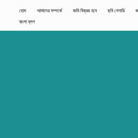
হোম
আমাদের সম্পর্কে
জমি বিক্রয় হবে
ছবি গেলারি
জ
বাংলা ব্লগ