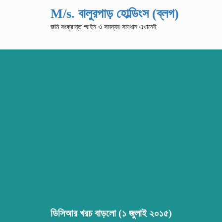
M/s. বালুরপাড় হোল্ডিংস (ব্লগ)
জমি সংক্রান্ত আইন ও সমস্যর সমাধান এখানেই
ডিসিআর খরচ বাড়লো (১ জুলাই ২০১৫)