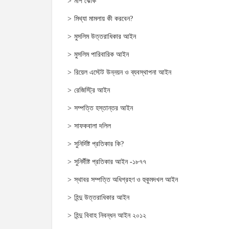
মাপ ঝোক
মিথ্যা মামলায় কী করবেন?
মুসলিম উত্তরাধিকার আইন
মুসলিম পারিবারিক আইন
রিয়েল এস্টেট উন্নয়ন ও ব্যবস্থাপনা আইন
রেজিস্ট্রি আইন
সম্পত্তি হস্তান্তর আইন
সাফকবালা দলিল
সুনির্দিষ্ট প্রতিকার কি?
সুনির্দীষ্ট প্রতিকার আইন -১৮৭৭
স্থাবর সম্পত্তি অধিগ্রহণ ও হুকুমদখল আইন
হিন্দু উত্তরাধিকার আইন
হিন্দু বিবাহ নিবন্ধন আইন ২০১২