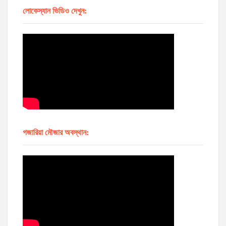
লোকেস্যান ভিডিও দেখুন:
গজারিয়া মৌজার অবস্থান: