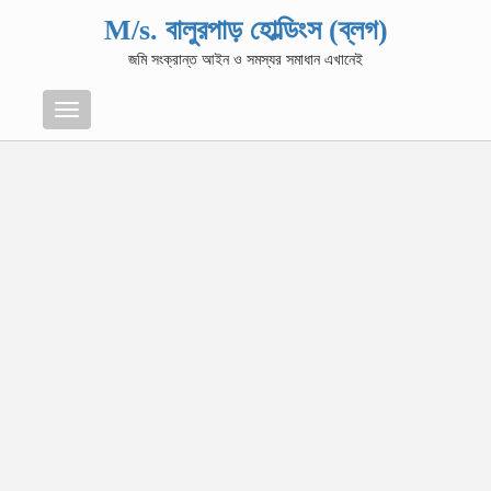
M/s. বালুরপাড় হোল্ডিংস (ব্লগ)
জমি সংক্রান্ত আইন ও সমস্যর সমাধান এখানেই
Menu