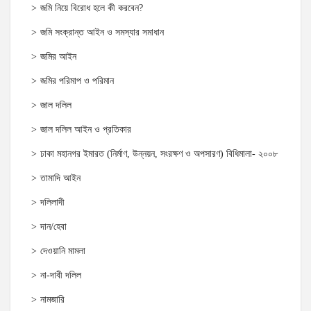
জমি নিয়ে বিরোধ হলে কী করবেন?
জমি সংক্রান্ত আইন ও সমস্যার সমাধান
জমির আইন
জমির পরিমাপ ও পরিমান
জাল দলিল
জাল দলিল আইন ও প্রতিকার
ঢাকা মহানগর ইমারত (নির্মাণ, উন্নয়ন, সংরক্ষণ ও অপসারণ) বিধিমালা- ২০০৮
তামাদি আইন
দলিলাদী
দান/হেবা
দেওয়ানি মামলা
না-দাবী দলিল
নামজারি