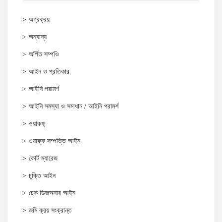
অগ্রক্রয়
অন্যান্য
অর্পিত সম্পওি
আইন ও প্রতিকার
আইনি পরামর্শ
আইনি সমস্যা ও সমাধান / আইনি পরামর্শ
ওয়াকফ্
ওয়াক্‌ফ সম্পত্তি আইন
কোর্ট ম্যারেজ
চুক্তি আইন
চেক ডিজঅনার আইন
জমি ক্রয় সংক্রান্ত