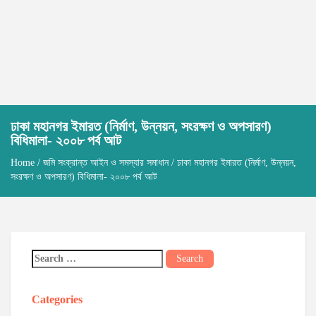
ঢাকা মহানগর ইমারত (নির্মাণ, উন্নয়ন, সংরক্ষণ ও অপসারণ)
বিধিমালা- ২০০৮ পর্ব আট
Home
/
জমি সংক্রান্ত আইন ও সমস্যার সমাধান
/ ঢাকা মহানগর ইমারত (নির্মাণ, উন্নয়ন,
সংরক্ষণ ও অপসারণ) বিধিমালা- ২০০৮ পর্ব আট
Categories