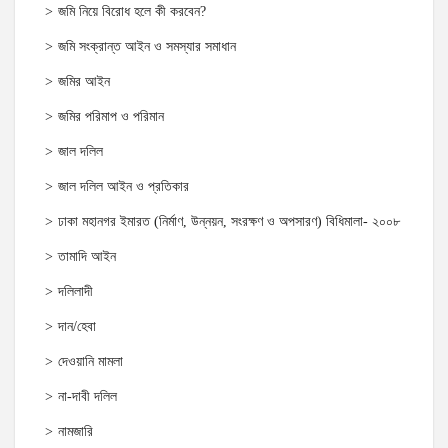
জমি নিয়ে বিরোধ হলে কী করবেন?
জমি সংক্রান্ত আইন ও সমস্যার সমাধান
জমির আইন
জমির পরিমাপ ও পরিমান
জাল দলিল
জাল দলিল আইন ও প্রতিকার
ঢাকা মহানগর ইমারত (নির্মাণ, উন্নয়ন, সংরক্ষণ ও অপসারণ) বিধিমালা- ২০০৮
তামাদি আইন
দলিলাদী
দান/হেবা
দেওয়ানি মামলা
না-দাবী দলিল
নামজারি