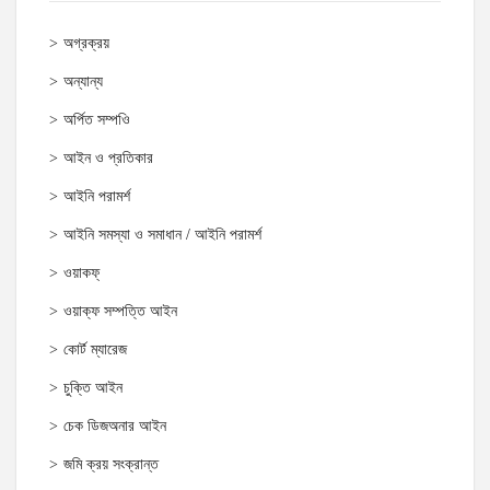
অগ্রক্রয়
অন্যান্য
অর্পিত সম্পওি
আইন ও প্রতিকার
আইনি পরামর্শ
আইনি সমস্যা ও সমাধান / আইনি পরামর্শ
ওয়াকফ্
ওয়াক্‌ফ সম্পত্তি আইন
কোর্ট ম্যারেজ
চুক্তি আইন
চেক ডিজঅনার আইন
জমি ক্রয় সংক্রান্ত