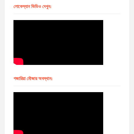
লোকেস্যান ভিডিও দেখুন:
গজারিয়া মৌজার অবস্থান: