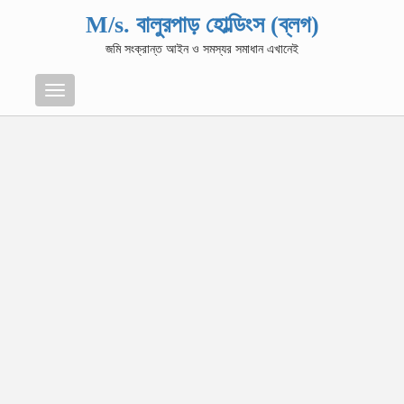
M/s. বালুরপাড় হোল্ডিংস (ব্লগ)
জমি সংক্রান্ত আইন ও সমস্যর সমাধান এখানেই
Menu