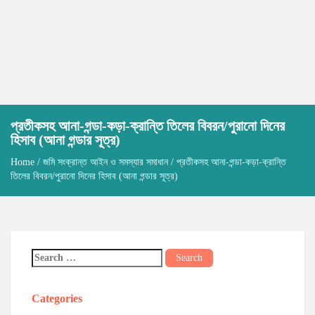
প্রতীকসহ আনা-গন্ডা-কড়া-ক্রান্তি তিলের বিবরন/পুরানো দিনের
হিসাব (আনা গন্ডার সূত্র)
Home
/
জমি সংক্রান্ত আইন ও সমস্যার সমাধান
/ প্রতীকসহ আনা-গন্ডা-কড়া-ক্রান্তি
তিলের বিবরন/পুরানো দিনের হিসাব (আনা গন্ডার সূত্র)
Categories