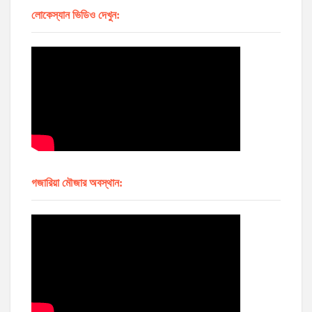
লোকেস্যান ভিডিও দেখুন:
গজারিয়া মৌজার অবস্থান: