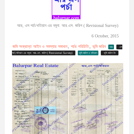
আর, এস পর্চা/খতিয়ান এর নমূনা: আর.এস. জরিপ ( Revisional Survey)
6 October, 2015
জমি সংক্রান্ত আইন ও সমস্যার সমাধান
পর্চর পরিচিতি
ভূমি জরিব
,
,
আর
এস
পর্চা/খতিয়ান এর নমূনা: আর.এস. জরিপ ( Revisional Survey)
ভূমি জরিপ ও খতিয়ান
ভূমি জরিপ কি