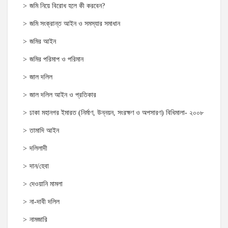
জমি নিয়ে বিরোধ হলে কী করবেন?
জমি সংক্রান্ত আইন ও সমস্যার সমাধান
জমির আইন
জমির পরিমাপ ও পরিমান
জাল দলিল
জাল দলিল আইন ও প্রতিকার
ঢাকা মহানগর ইমারত (নির্মাণ, উন্নয়ন, সংরক্ষণ ও অপসারণ) বিধিমালা- ২০০৮
তামাদি আইন
দলিলাদী
দান/হেবা
দেওয়ানি মামলা
না-দাবী দলিল
নামজারি