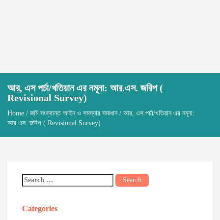
আর, এস পর্চা/খতিয়ান এর নমূনা: আর.এস. জরিপ (
Revisional Survey)
Home
/
জমি সংক্রান্ত আইন ও সমস্যার সমাধান
/ আর, এস পর্চা/খতিয়ান এর নমূনা:
আর.এস. জরিপ ( Revisional Survey)
Categories