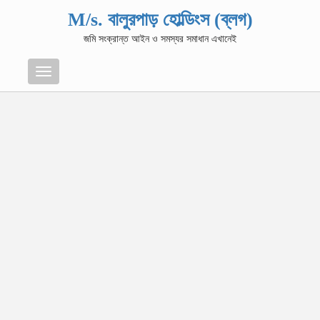
M/s. বালুরপাড় হোল্ডিংস (ব্লগ)
জমি সংক্রান্ত আইন ও সমস্যর সমাধান এখানেই
Menu