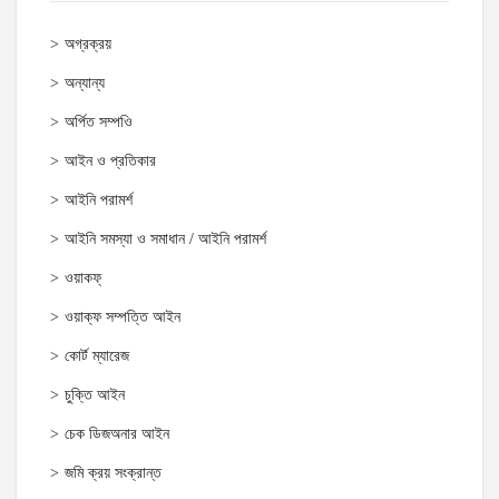
অগ্রক্রয়
অন্যান্য
অর্পিত সম্পওি
আইন ও প্রতিকার
আইনি পরামর্শ
আইনি সমস্যা ও সমাধান / আইনি পরামর্শ
ওয়াকফ্
ওয়াক্‌ফ সম্পত্তি আইন
কোর্ট ম্যারেজ
চুক্তি আইন
চেক ডিজঅনার আইন
জমি ক্রয় সংক্রান্ত