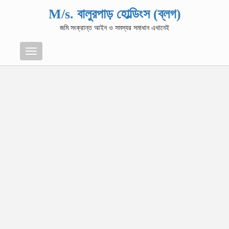
M/s. বালুরপাড় হোল্ডিংস (ব্লগ)
জমি সংক্রান্ত আইন ও সমস্যর সমাধান এখানেই
Menu