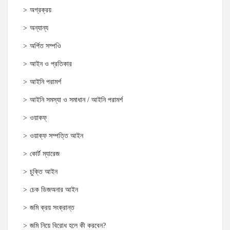
অগ্রক্রয়
অন্যান্য
অর্পিত সম্পওি
আইন ও প্রতিকার
আইনি পরামর্শ
আইনি সমস্যা ও সমাধান / আইনি পরামর্শ
ওয়াকফ্
ওয়াক্‌ফ সম্পত্তি আইন
কোর্ট ম্যারেজ
চুক্তি আইন
চেক ডিজঅনার আইন
জমি ক্রয় সংক্রান্ত
জমি নিয়ে বিরোধ হলে কী করবেন?