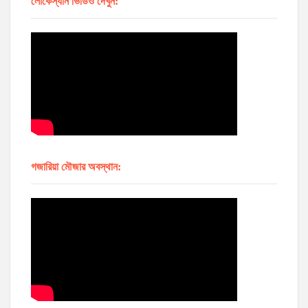
লোকেস্যান ভিডিও দেখুন:
গজারিয়া মৌজার অবস্থান: