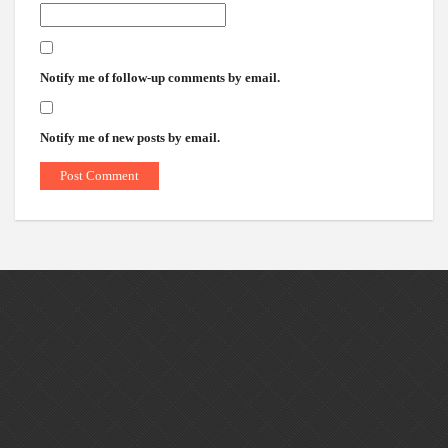
Notify me of follow-up comments by email.
Notify me of new posts by email.