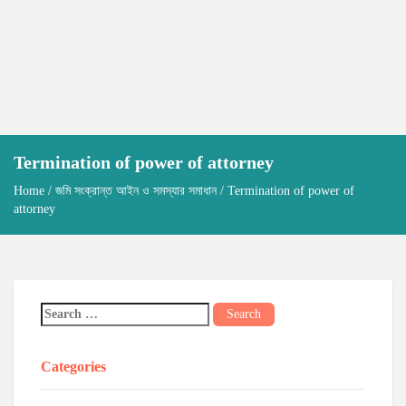
Termination of power of attorney
Home
/
জমি সংক্রান্ত আইন ও সমস্যার সমাধান
/ Termination of power of
attorney
Categories