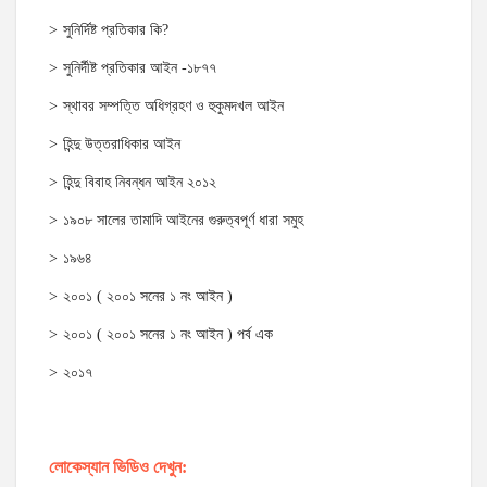
সুনির্দিষ্ট প্রতিকার কি?
সুনির্দীষ্ট প্রতিকার আইন -১৮৭৭
স্থাবর সম্পত্তি অধিগ্রহণ ও হুকুমদখল আইন
হিন্দু উত্তরাধিকার আইন
হিন্দু বিবাহ নিবন্ধন আইন ২০১২
১৯০৮ সালের তামাদি আইনের গুরুত্বপূর্ণ ধারা সমুহ
১৯৬৪
২০০১ ( ২০০১ সনের ১ নং আইন )
২০০১ ( ২০০১ সনের ১ নং আইন ) পর্ব এক
২০১৭
লোকেস্যান ভিডিও দেখুন: