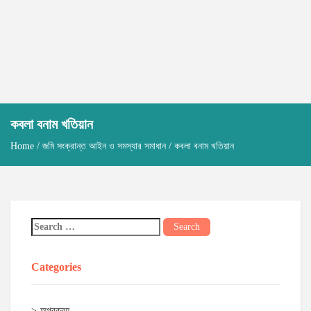
কবলা বনাম খতিয়ান
Home
/
জমি সংক্রান্ত আইন ও সমস্যার সমাধান
/ কবলা বনাম খতিয়ান
Categories
অগ্রক্রয়