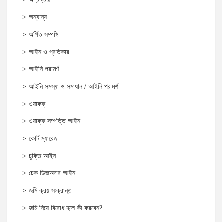
অন্যান্য
অর্পিত সম্পওি
আইন ও প্রতিকার
আইনি পরামর্শ
আইনি সমস্যা ও সমাধান / আইনি পরামর্শ
ওয়াকফ্
ওয়াক্‌ফ সম্পত্তি আইন
কোর্ট ম্যারেজ
চুক্তি আইন
চেক ডিজঅনার আইন
জমি ক্রয় সংক্রান্ত
জমি নিয়ে বিরোধ হলে কী করবেন?