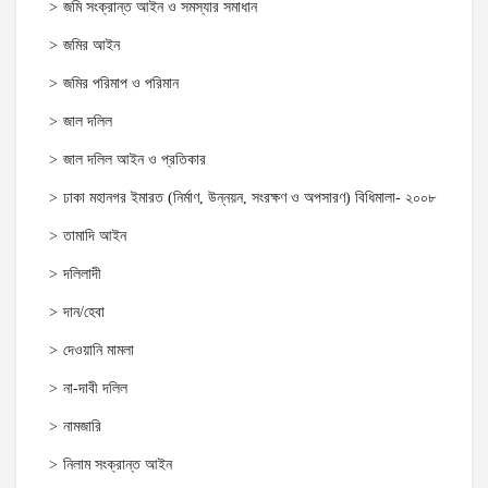
জমি সংক্রান্ত আইন ও সমস্যার সমাধান
জমির আইন
জমির পরিমাপ ও পরিমান
জাল দলিল
জাল দলিল আইন ও প্রতিকার
ঢাকা মহানগর ইমারত (নির্মাণ, উন্নয়ন, সংরক্ষণ ও অপসারণ) বিধিমালা- ২০০৮
তামাদি আইন
দলিলাদী
দান/হেবা
দেওয়ানি মামলা
না-দাবী দলিল
নামজারি
নিলাম সংক্রান্ত আইন