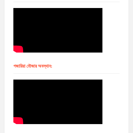
গজারিয়া মৌজার অবস্থান: