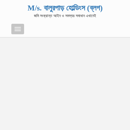
M/s. বালুরপাড় হোল্ডিংস (ব্লগ)
জমি সংক্রান্ত আইন ও সমস্যর সমাধান এখানেই
Menu