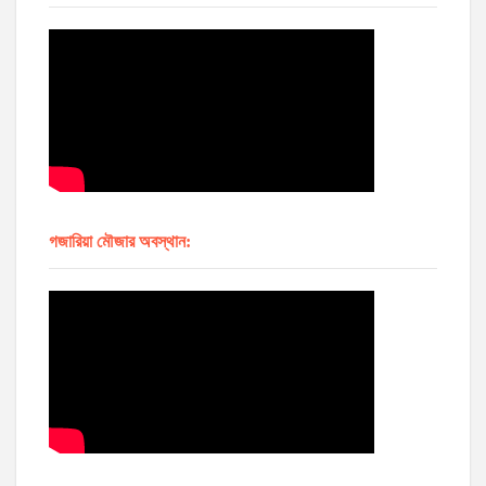
গজারিয়া মৌজার অবস্থান: