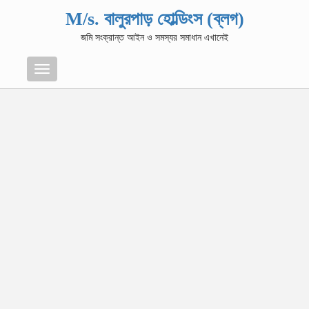
M/s. বালুরপাড় হোল্ডিংস (ব্লগ)
জমি সংক্রান্ত আইন ও সমস্যর সমাধান এখানেই
Menu