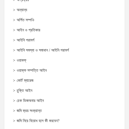
অন্যান্য
অর্পিত সম্পওি
আইন ও প্রতিকার
আইনি পরামর্শ
আইনি সমস্যা ও সমাধান / আইনি পরামর্শ
ওয়াকফ্
ওয়াক্‌ফ সম্পত্তি আইন
কোর্ট ম্যারেজ
চুক্তি আইন
চেক ডিজঅনার আইন
জমি ক্রয় সংক্রান্ত
জমি নিয়ে বিরোধ হলে কী করবেন?