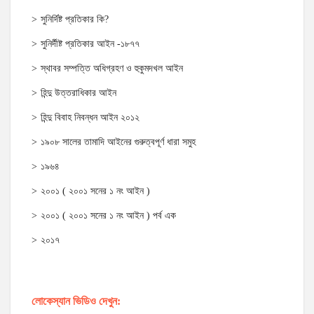
সুনির্দিষ্ট প্রতিকার কি?
সুনির্দীষ্ট প্রতিকার আইন -১৮৭৭
স্থাবর সম্পত্তি অধিগ্রহণ ও হুকুমদখল আইন
হিন্দু উত্তরাধিকার আইন
হিন্দু বিবাহ নিবন্ধন আইন ২০১২
১৯০৮ সালের তামাদি আইনের গুরুত্বপূর্ণ ধারা সমুহ
১৯৬৪
২০০১ ( ২০০১ সনের ১ নং আইন )
২০০১ ( ২০০১ সনের ১ নং আইন ) পর্ব এক
২০১৭
লোকেস্যান ভিডিও দেখুন: