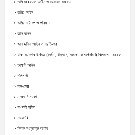
জমি সংক্রান্ত আইন ও সমস্যার সমাধান
জমির আইন
জমির পরিমাপ ও পরিমান
জাল দলিল
জাল দলিল আইন ও প্রতিকার
ঢাকা মহানগর ইমারত (নির্মাণ, উন্নয়ন, সংরক্ষণ ও অপসারণ) বিধিমালা- ২০০৮
তামাদি আইন
দলিলাদী
দান/হেবা
দেওয়ানি মামলা
না-দাবী দলিল
নামজারি
নিলাম সংক্রান্ত আইন