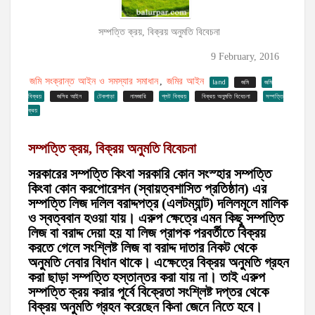
সম্পত্তি ক্রয়, বিক্রয় অনুমতি বিবেচনা
9 February, 2016
জমি সংক্রান্ত আইন ও সমস্যার সমাধান
জমির আইন
,
land
জমি
জমি
বিক্রয়
জসির আইন
টেকপাড়া
নামজারি
প্লট বিক্রয়
বিক্রয় অনুমতি বিবেচনা
সম্পত্তি
ক্রয়
সম্পত্তি ক্রয়, বিক্রয় অনুমতি বিবেচনা
সরকারের সম্পত্তি কিংবা সরকারি কোন সংস্হার সম্পত্তি
কিংবা কোন করপোরেশন (স্বায়ত্বশাসিত প্রতিষ্ঠান) এর
সম্পত্তি লিজ দলিল বরাদ্দপত্র (এলটম্যান্ট) দলিলমূলে মালিক
ও স্বত্ববান হওয়া যায়। এরুপ ক্ষেত্রে এমন কিছু সম্পত্তি
লিজ বা বরাদ্দ দেয়া হয় যা লিজ প্রাপক পরবর্তীতে বিক্রয়
করতে গেলে সংশ্লিষ্ট লিজ বা বরাদ্দ দাতার নিকট থেকে
অনুমতি নেবার বিধান থাকে। এক্ষেত্রে বিক্রয় অনুমতি গ্রহন
করা ছাড়া সম্পত্তি হস্তান্তর করা যায় না। তাই এরুপ
সম্পত্তি ক্রয় করার পূর্বে বিক্রেতা সংশ্লিষ্ট দপ্তর থেকে
বিক্রয় অনুমতি গ্রহন করেছেন কিনা জেনে নিতে হবে।