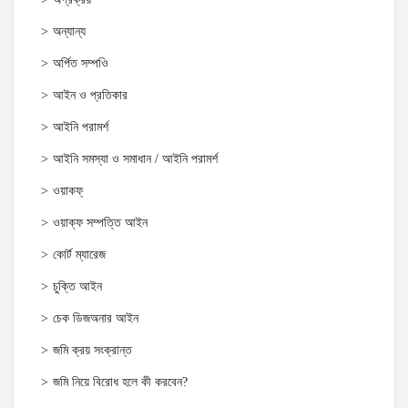
অন্যান্য
অর্পিত সম্পওি
আইন ও প্রতিকার
আইনি পরামর্শ
আইনি সমস্যা ও সমাধান / আইনি পরামর্শ
ওয়াকফ্
ওয়াক্‌ফ সম্পত্তি আইন
কোর্ট ম্যারেজ
চুক্তি আইন
চেক ডিজঅনার আইন
জমি ক্রয় সংক্রান্ত
জমি নিয়ে বিরোধ হলে কী করবেন?