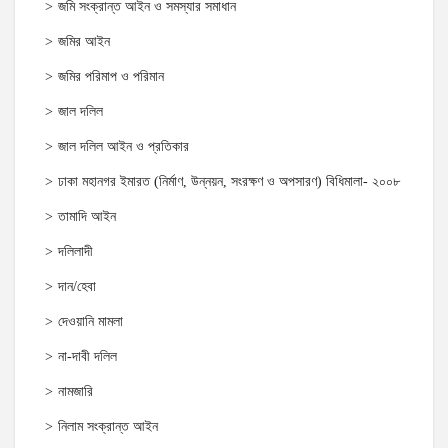
জমি সংক্রান্ত আইন ও সমস্যার সমাধান
জমির আইন
জমির পরিমাপ ও পরিমান
জাল দলিল
জাল দলিল আইন ও প্রতিকার
ঢাকা মহানগর ইমারত (নির্মাণ, উন্নয়ন, সংরক্ষণ ও অপসারণ) বিধিমালা- ২০০৮
তামাদি আইন
দলিলাদী
দান/হেবা
দেওয়ানি মামলা
না-দাবী দলিল
নামজারি
নিলাম সংক্রান্ত আইন