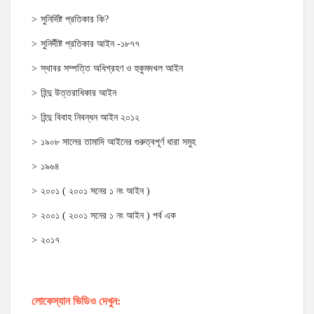
সুনির্দিষ্ট প্রতিকার কি?
সুনির্দীষ্ট প্রতিকার আইন -১৮৭৭
স্থাবর সম্পত্তি অধিগ্রহণ ও হুকুমদখল আইন
হিন্দু উত্তরাধিকার আইন
হিন্দু বিবাহ নিবন্ধন আইন ২০১২
১৯০৮ সালের তামাদি আইনের গুরুত্বপূর্ণ ধারা সমুহ
১৯৬৪
২০০১ ( ২০০১ সনের ১ নং আইন )
২০০১ ( ২০০১ সনের ১ নং আইন ) পর্ব এক
২০১৭
লোকেস্যান ভিডিও দেখুন: