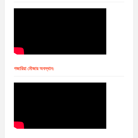
গজারিয়া মৌজার অবস্থান: