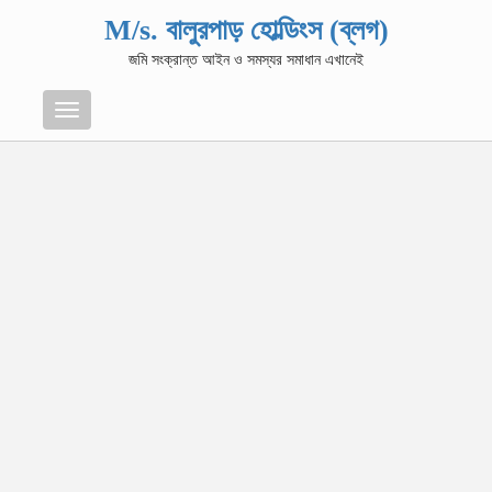
M/s. বালুরপাড় হোল্ডিংস (ব্লগ)
জমি সংক্রান্ত আইন ও সমস্যর সমাধান এখানেই
Menu