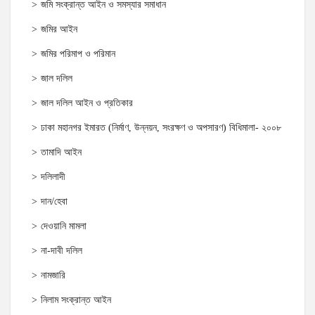
জমি সংক্রান্ত আইন ও সমস্যার সমাধান
জমির আইন
জমির পরিমাপ ও পরিমান
জাল দলিল
জাল দলিল আইন ও প্রতিকার
ঢাকা মহানগর ইমারত (নির্মাণ, উন্নয়ন, সংরক্ষণ ও অপসারণ) বিধিমালা- ২০০৮
তামাদি আইন
দলিলাদী
দান/হেবা
দেওয়ানি মামলা
না-দাবী দলিল
নামজারি
নিলাম সংক্রান্ত আইন