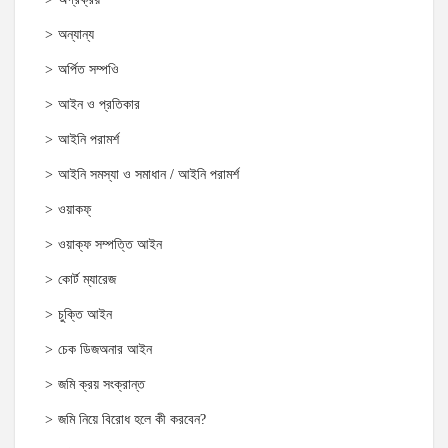
অন্যান্য
অর্পিত সম্পওি
আইন ও প্রতিকার
আইনি পরামর্শ
আইনি সমস্যা ও সমাধান / আইনি পরামর্শ
ওয়াকফ্
ওয়াক্‌ফ সম্পত্তি আইন
কোর্ট ম্যারেজ
চুক্তি আইন
চেক ডিজঅনার আইন
জমি ক্রয় সংক্রান্ত
জমি নিয়ে বিরোধ হলে কী করবেন?