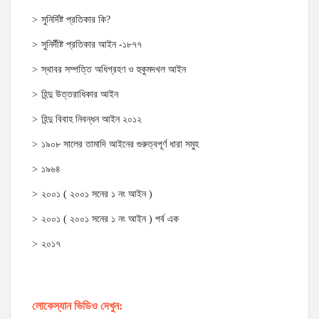
সুনির্দিষ্ট প্রতিকার কি?
সুনির্দীষ্ট প্রতিকার আইন -১৮৭৭
স্থাবর সম্পত্তি অধিগ্রহণ ও হুকুমদখল আইন
হিন্দু উত্তরাধিকার আইন
হিন্দু বিবাহ নিবন্ধন আইন ২০১২
১৯০৮ সালের তামাদি আইনের গুরুত্বপূর্ণ ধারা সমুহ
১৯৬৪
২০০১ ( ২০০১ সনের ১ নং আইন )
২০০১ ( ২০০১ সনের ১ নং আইন ) পর্ব এক
২০১৭
লোকেস্যান ভিডিও দেখুন: