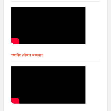
গজারিয়া মৌজার অবস্থান: