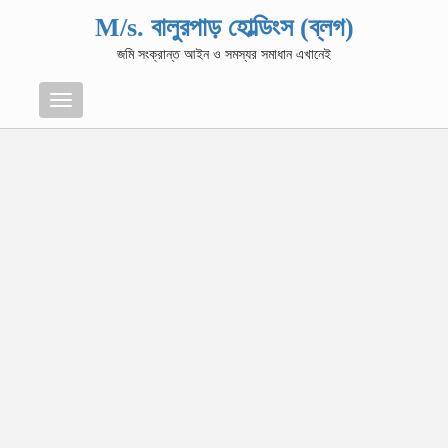
M/s. বালুরপাড় হোল্ডিংস (ব্লগ)
জমি সংক্রান্ত আইন ও সমস্যর সমাধান এখানেই
Menu