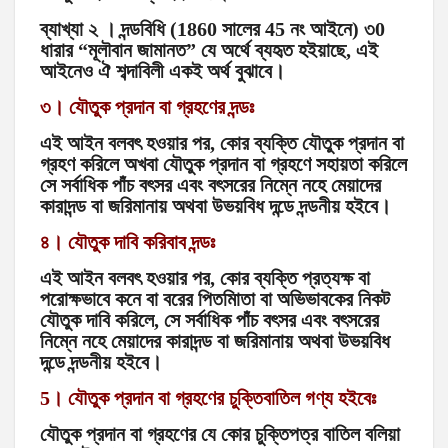
ব্যাখ্যা ২ । দন্ডবিধি (1860 সালের 45 নং আইনে) ৩0
ধারার “মূলৗবান জামানত” যে অর্থে ব্যহৃত হইয়াছে, এই
আইনেও ঐ শব্দাবিলী একই অর্থ বুঝাবে।
৩। যৌতুক প্রদান বা গ্রহণের দন্ডঃ
এই আইন বলবৎ হওয়ার পর, কোর ব্যক্তি যৌতুক প্রদান বা
গ্রহণ করিলে অখবা যৌতুক প্রদান বা গ্রহণে সহায়তা করিলে
সে সর্বাধিক পাঁচ বৎসর এবং বৎসরের নিম্নে নহে মেয়াদের
কারাদন্ড বা জরিমানায় অথবা উভয়বিধ দন্ডে দন্ডনীয় হইবে।
৪। যৌতুক দাবি করিবাব দন্ডঃ
এই আইন বলবৎ হওয়ার পর, কোর ব্যক্তি প্রত্যক্ষ বা
পরোক্ষভাবে কনে বা বরের পিতমিাতা বা অভিভাবকের নিকট
যৌতুক দাবি করিলে, সে সর্বাধিক পাঁচ বৎসর এবং বৎসরের
নিম্নে নহে মেয়াদের কারাদন্ড বা জরিমানায় অথবা উভয়বিধ
দন্ডে দন্ডনীয় হইবে।
5। যৌতুক প্রদান বা গ্রহণের চুক্তিবাতিল গণ্য হইবেঃ
যৌতুক প্রদান বা গ্রহণের যে কোর চুক্তিপত্র বাতিল বলিয়া