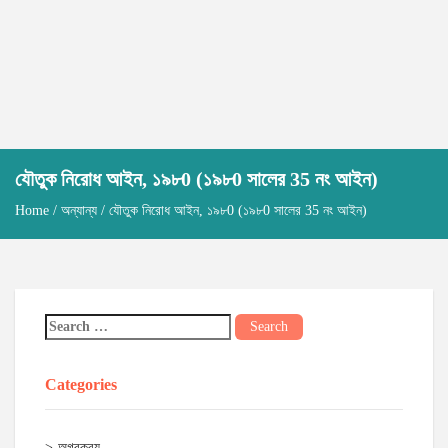
যৌতুক নিরোধ আইন, ১৯৮0 (১৯৮0 সালের 35 নং আইন)
Home
/
অন্যান্য
/ যৌতুক নিরোধ আইন, ১৯৮0 (১৯৮0 সালের 35 নং আইন)
Categories
অগ্রক্রয়