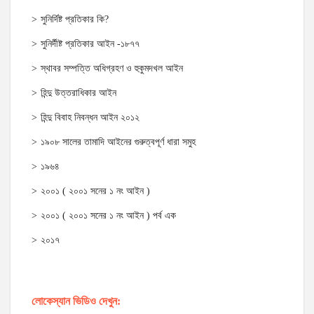
সুনির্দিষ্ট প্রতিকার কি?
সুনির্দীষ্ট প্রতিকার আইন -১৮৭৭
স্থাবর সম্পত্তি অধিগ্রহণ ও হুকুমদখল আইন
হিন্দু উত্তরাধিকার আইন
হিন্দু বিবাহ নিবন্ধন আইন ২০১২
১৯০৮ সালের তামাদি আইনের গুরুত্বপূর্ণ ধারা সমুহ
১৯৬৪
২০০১ ( ২০০১ সনের ১ নং আইন )
২০০১ ( ২০০১ সনের ১ নং আইন ) পর্ব এক
২০১৭
লোকেস্যান ভিডিও দেখুন: