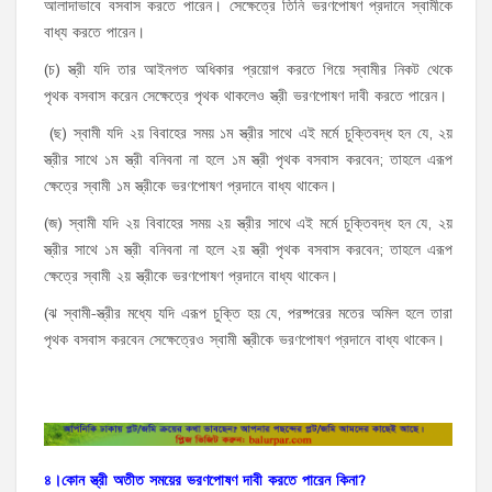
আলাদাভাবে বসবাস করতে পারেন। সেক্ষেত্রে তিনি ভরণপোষণ প্রদানে স্বামীকে
বাধ্য করতে পারেন।
(চ) স্ত্রী যদি তার আইনগত অধিকার প্রয়োগ করতে গিয়ে স্বামীর নিকট থেকে
পৃথক বসবাস করেন সেক্ষেত্রে পৃথক থাকলেও স্ত্রী ভরণপোষণ দাবী করতে পারেন।
(ছ) স্বামী যদি ২য় বিবাহের সময় ১ম স্ত্রীর সাথে এই মর্মে চুক্তিবদ্ধ হন যে, ২য়
স্ত্রীর সাথে ১ম স্ত্রী বনিবনা না হলে ১ম স্ত্রী পৃথক বসবাস করবেন; তাহলে এরূপ
ক্ষেত্রে স্বামী ১ম স্ত্রীকে ভরণপোষণ প্রদানে বাধ্য থাকেন।
(জ) স্বামী যদি ২য় বিবাহের সময় ২য় স্ত্রীর সাথে এই মর্মে চুক্তিবদ্ধ হন যে, ২য়
স্ত্রীর সাথে ১ম স্ত্রী বনিবনা না হলে ২য় স্ত্রী পৃথক বসবাস করবেন; তাহলে এরূপ
ক্ষেত্রে স্বামী ২য় স্ত্রীকে ভরণপোষণ প্রদানে বাধ্য থাকেন।
(ঝ স্বামী-স্ত্রীর মধ্যে যদি এরূপ চুক্তি হয় যে, পরষ্পরের মতের অমিল হলে তারা
পৃথক বসবাস করবেন সেক্ষেত্রেও স্বামী স্ত্রীকে ভরণপোষণ প্রদানে বাধ্য থাকেন।
৪।কোন
স্ত্রী
অতীত
সময়ের
ভরণপোষণ
দাবী
করতে
পারেন
কিনা
?