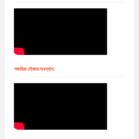
গজারিয়া মৌজার অবস্থান: