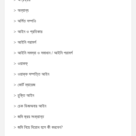
অন্যান্য
অর্পিত সম্পওি
আইন ও প্রতিকার
আইনি পরামর্শ
আইনি সমস্যা ও সমাধান / আইনি পরামর্শ
ওয়াকফ্
ওয়াক্‌ফ সম্পত্তি আইন
কোর্ট ম্যারেজ
চুক্তি আইন
চেক ডিজঅনার আইন
জমি ক্রয় সংক্রান্ত
জমি নিয়ে বিরোধ হলে কী করবেন?