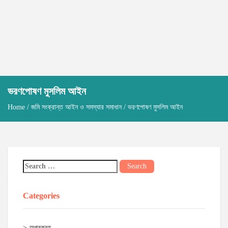
ভরণপোষণ মুসলিম আইন
Home
/
জমি সংক্রান্ত আইন ও সমস্যার সমাধান
/ ভরণপোষণ মুসলিম আইন
Categories
অগ্রক্রয়