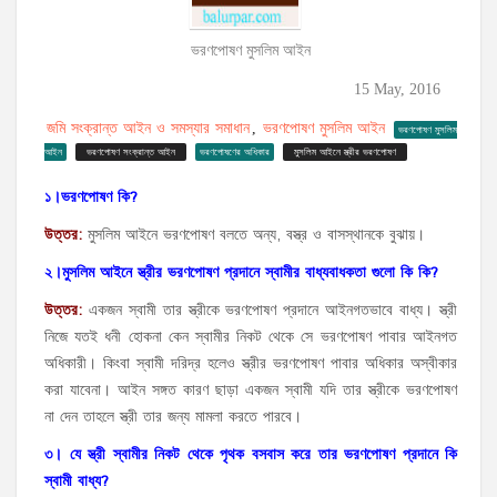
ভরণপোষণ মুসলিম আইন
15 May, 2016
জমি সংক্রান্ত আইন ও সমস্যার সমাধান
ভরণপোষণ মুসলিম আইন
,
ভরণপোষণ মুসলিম
আইন
ভরণপোষণ সংক্রান্ত আইন
ভরণপোষণের অধিকার
মুসলিম আইনে স্ত্রীর ভরণপোষণ
১।ভরণপোষণ
কি
?
উত্তর
:
মুসলিম আইনে ভরণপোষণ বলতে অন্য, বস্ত্র ও বাসস্থানকে বুঝায়।
২।মুসলিম
আইনে
স্ত্রীর
ভরণপোষণ
প্রদানে
স্বামীর
বাধ্যবাধকতা
গুলো
কি
কি
?
উত্তর
:
একজন স্বামী তার স্ত্রীকে ভরণপোষণ প্রদানে আইনগতভাবে বাধ্য। স্ত্রী
নিজে যতই ধনী হোকনা কেন স্বামীর নিকট থেকে সে ভরণপোষণ পাবার আইনগত
অধিকারী। কিংবা স্বামী দরিদ্র হলেও স্ত্রীর ভরণপোষণ পাবার অধিকার অস্বীকার
করা যাবেনা। আইন সঙ্গত কারণ ছাড়া একজন স্বামী যদি তার স্ত্রীকে ভরণপোষণ
না দেন তাহলে স্ত্রী তার জন্য মামলা করতে পারবে।
৩। যে
স্ত্রী
স্বামীর
নিকট
থেকে
পৃথক
বসবাস
করে
তার
ভরণপোষণ
প্রদানে
কি
স্বামী
বাধ্য
?