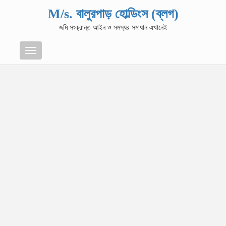
M/s. বালুরপাড় হোল্ডিংস (ব্লগ)
জমি সংক্রান্ত আইন ও সমস্যর সমাধান এখানেই
Menu