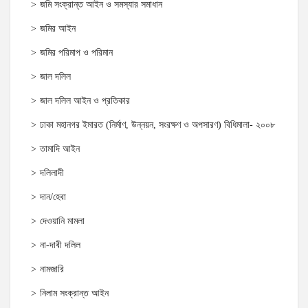
জমি সংক্রান্ত আইন ও সমস্যার সমাধান
জমির আইন
জমির পরিমাপ ও পরিমান
জাল দলিল
জাল দলিল আইন ও প্রতিকার
ঢাকা মহানগর ইমারত (নির্মাণ, উন্নয়ন, সংরক্ষণ ও অপসারণ) বিধিমালা- ২০০৮
তামাদি আইন
দলিলাদী
দান/হেবা
দেওয়ানি মামলা
না-দাবী দলিল
নামজারি
নিলাম সংক্রান্ত আইন