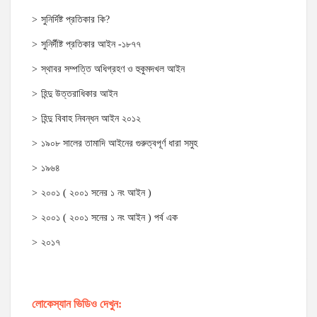
সুনির্দিষ্ট প্রতিকার কি?
সুনির্দীষ্ট প্রতিকার আইন -১৮৭৭
স্থাবর সম্পত্তি অধিগ্রহণ ও হুকুমদখল আইন
হিন্দু উত্তরাধিকার আইন
হিন্দু বিবাহ নিবন্ধন আইন ২০১২
১৯০৮ সালের তামাদি আইনের গুরুত্বপূর্ণ ধারা সমুহ
১৯৬৪
২০০১ ( ২০০১ সনের ১ নং আইন )
২০০১ ( ২০০১ সনের ১ নং আইন ) পর্ব এক
২০১৭
লোকেস্যান ভিডিও দেখুন: