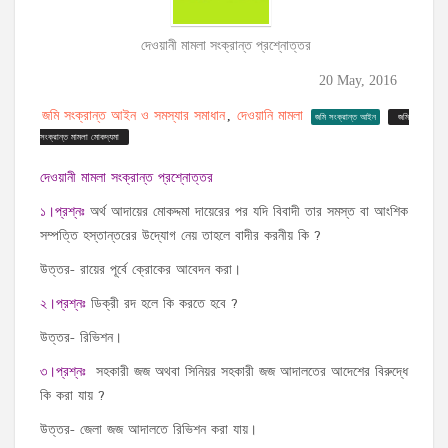
দেওয়ানী মামলা সংক্রান্ত প্রশ্নোত্তর
20 May, 2016
জমি সংক্রান্ত আইন ও সমস্যার সমাধান
দেওয়ানি মামলা
,
জমি সংক্রান্ত আইন
জমি
সংক্রান্ত মামলা মোকদ্যমা
দেওয়ানী মামলা সংক্রান্ত প্রশ্নোত্তর
১।প্রশ্নঃ
অর্থ আদায়ের মোকদ্দমা দায়েরের পর যদি বিবাদী তার সমস্ত বা আংশিক
সম্পত্তি হস্তান্তরের উদ্যোগ নেয় তাহলে বাদীর করনীয় কি ?
উত্তর- রায়ের পূর্বে ক্রোকের আবেদন করা।
২।প্রশ্নঃ
ডিক্রী রদ হলে কি করতে হবে ?
উত্তর- রিভিশন।
৩।প্রশ্নঃ
সহকারী জজ অথবা সিনিয়র সহকারী জজ আদালতের আদেশের বিরুদ্ধে
কি করা যায় ?
উত্তর- জেলা জজ আদালতে রিভিশন করা যায়।