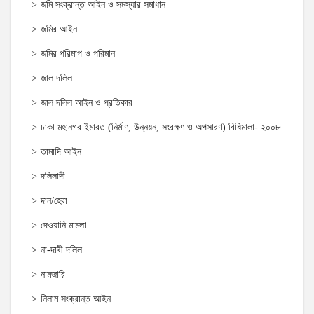
জমি সংক্রান্ত আইন ও সমস্যার সমাধান
জমির আইন
জমির পরিমাপ ও পরিমান
জাল দলিল
জাল দলিল আইন ও প্রতিকার
ঢাকা মহানগর ইমারত (নির্মাণ, উন্নয়ন, সংরক্ষণ ও অপসারণ) বিধিমালা- ২০০৮
তামাদি আইন
দলিলাদী
দান/হেবা
দেওয়ানি মামলা
না-দাবী দলিল
নামজারি
নিলাম সংক্রান্ত আইন