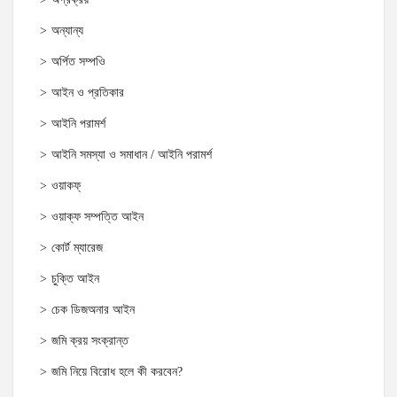
অন্যান্য
অর্পিত সম্পওি
আইন ও প্রতিকার
আইনি পরামর্শ
আইনি সমস্যা ও সমাধান / আইনি পরামর্শ
ওয়াকফ্
ওয়াক্‌ফ সম্পত্তি আইন
কোর্ট ম্যারেজ
চুক্তি আইন
চেক ডিজঅনার আইন
জমি ক্রয় সংক্রান্ত
জমি নিয়ে বিরোধ হলে কী করবেন?