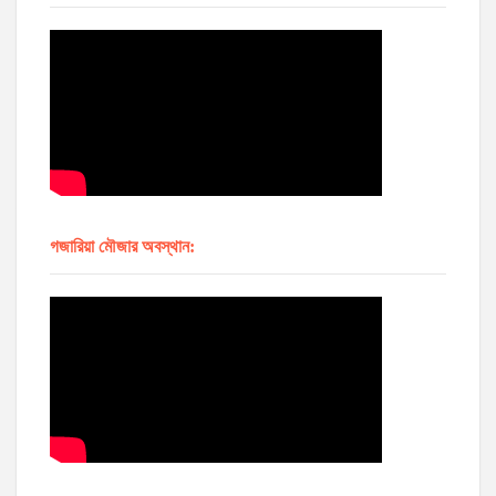
গজারিয়া মৌজার অবস্থান: