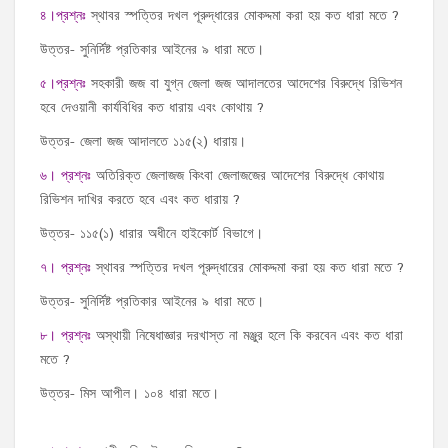
৪।প্রশ্নঃ
স্থাবর স্পত্তির দখল পূরুদ্ধারের মোকদ্দমা করা হয় কত ধারা মতে ?
উত্তর- সুনির্দিষ্ট প্রতিকার আইনের ৯ ধারা মতে।
৫।প্রশ্নঃ
সহকারী জজ বা যুগ্ন জেলা জজ আদালতের আদেশের বিরুদ্ধে রিভিশন
হবে দেওয়ানী কার্যবিধির কত ধারায় এবং কোথায় ?
উত্তর- জেলা জজ আদালতে ১১৫(২) ধারায়।
৬। প্রশ্নঃ
অতিরিক্ত জেলাজজ কিংবা জেলাজজের আদেশের বিরুদ্ধে কোথায়
রিভিশন দাখির করতে হবে এবং কত ধারায় ?
উত্তর- ১১৫(১) ধারার অধীনে হাইকোর্ট বিভাগে।
৭। প্রশ্নঃ
স্থাবর স্পত্তির দখল পূরুদ্ধারের মোকদ্দমা করা হয় কত ধারা মতে ?
উত্তর- সুনির্দিষ্ট প্রতিকার আইনের ৯ ধারা মতে।
৮। প্রশ্নঃ
অস্থায়ী নিষেধাজ্ঞার দরখাস্ত না মঞ্জুর হলে কি করবেন এবং কত ধারা
মতে ?
উত্তর- মিস আপীল। ১০৪ ধারা মতে।