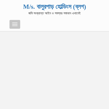
M/s. বালুরপাড় হোল্ডিংস (ব্লগ)
জমি সংক্রান্ত আইন ও সমস্যর সমাধান এখানেই
Menu