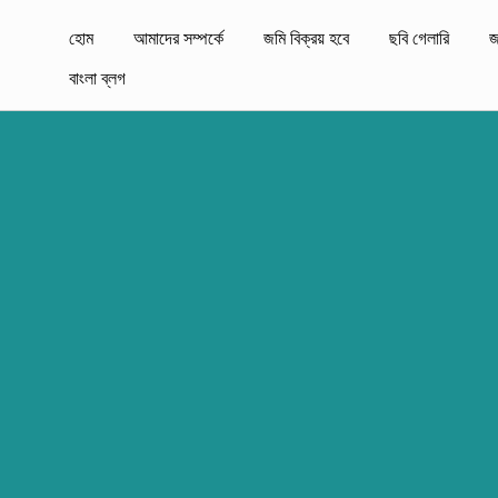
হোম
আমাদের সম্পর্কে
জমি বিক্রয় হবে
ছবি গেলারি
জ
বাংলা ব্লগ