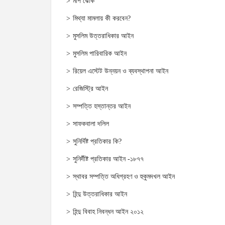
মাপ ঝোক
মিথ্যা মামলায় কী করবেন?
মুসলিম উত্তরাধিকার আইন
মুসলিম পারিবারিক আইন
রিয়েল এস্টেট উন্নয়ন ও ব্যবস্থাপনা আইন
রেজিস্ট্রি আইন
সম্পত্তি হস্তান্তর আইন
সাফকবালা দলিল
সুনির্দিষ্ট প্রতিকার কি?
সুনির্দীষ্ট প্রতিকার আইন -১৮৭৭
স্থাবর সম্পত্তি অধিগ্রহণ ও হুকুমদখল আইন
হিন্দু উত্তরাধিকার আইন
হিন্দু বিবাহ নিবন্ধন আইন ২০১২