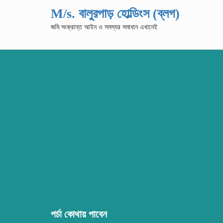
M/s. বালুরপাড় হোল্ডিংস (ব্লগ)
জমি সংক্রান্ত আইন ও সমস্যর সমাধান এখানেই
পর্চা কোথায় পাবেন