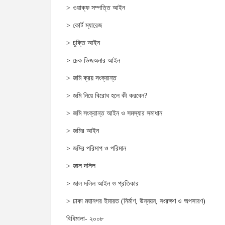
ওয়াক্‌ফ সম্পত্তি আইন
কোর্ট ম্যারেজ
চুক্তি আইন
চেক ডিজঅনার আইন
জমি ক্রয় সংক্রান্ত
জমি নিয়ে বিরোধ হলে কী করবেন?
জমি সংক্রান্ত আইন ও সমস্যার সমাধান
জমির আইন
জমির পরিমাপ ও পরিমান
জাল দলিল
জাল দলিল আইন ও প্রতিকার
ঢাকা মহানগর ইমারত (নির্মাণ, উন্নয়ন, সংরক্ষণ ও অপসারণ)
বিধিমালা- ২০০৮