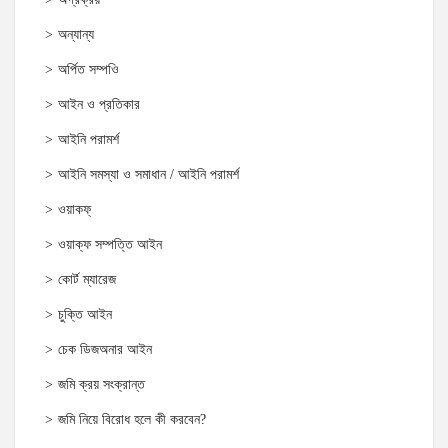
অন্যান্য
অর্পিত সম্পওি
আইন ও প্রতিকার
আইনি পরামর্শ
আইনি সমস্যা ও সমাধান / আইনি পরামর্শ
ওয়াকফ্
ওয়াক্‌ফ সম্পত্তি আইন
কোর্ট ম্যারেজ
চুক্তি আইন
চেক ডিজঅনার আইন
জমি ক্রয় সংক্রান্ত
জমি নিয়ে বিরোধ হলে কী করবেন?