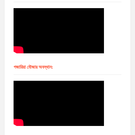
গজারিয়া মৌজার অবস্থান: