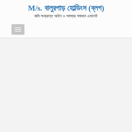
M/s. বালুরপাড় হোল্ডিংস (ব্লগ)
জমি সংক্রান্ত আইন ও সমস্যর সমাধান এখানেই
Menu