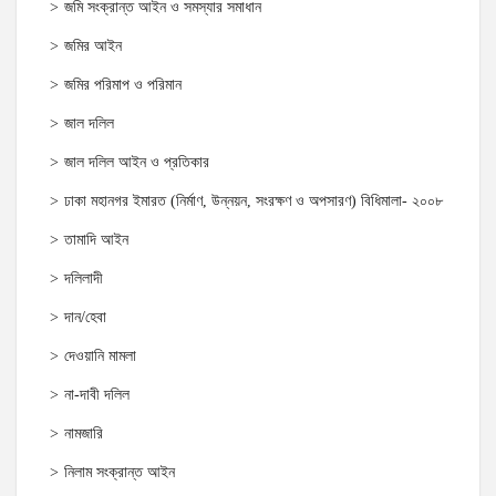
জমি সংক্রান্ত আইন ও সমস্যার সমাধান
জমির আইন
জমির পরিমাপ ও পরিমান
জাল দলিল
জাল দলিল আইন ও প্রতিকার
ঢাকা মহানগর ইমারত (নির্মাণ, উন্নয়ন, সংরক্ষণ ও অপসারণ) বিধিমালা- ২০০৮
তামাদি আইন
দলিলাদী
দান/হেবা
দেওয়ানি মামলা
না-দাবী দলিল
নামজারি
নিলাম সংক্রান্ত আইন