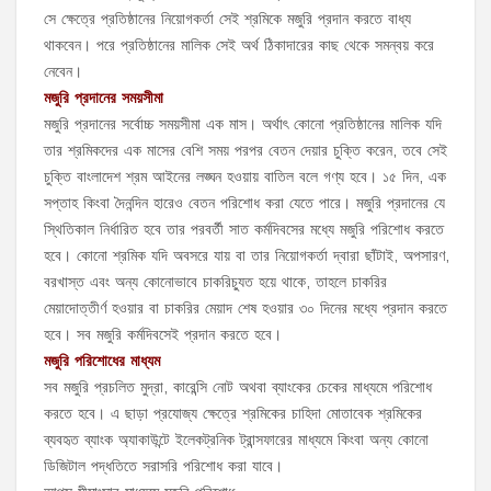
সে ক্ষেত্রে প্রতিষ্ঠানের নিয়োগকর্তা সেই শ্রমিকে মজুরি প্রদান করতে বাধ্য
থাকবেন। পরে প্রতিষ্ঠানের মালিক সেই অর্থ ঠিকাদারের কাছ থেকে সমন্বয় করে
নেবেন।
মজুরি প্রদানের সময়সীমা
মজুরি প্রদানের সর্বোচ্চ সময়সীমা এক মাস। অর্থাৎ কোনো প্রতিষ্ঠানের মালিক যদি
তার শ্রমিকদের এক মাসের বেশি সময় পরপর বেতন দেয়ার চুক্তি করেন, তবে সেই
চুক্তি বাংলাদেশ শ্রম আইনের লঙ্ঘন হওয়ায় বাতিল বলে গণ্য হবে। ১৫ দিন, এক
সপ্তাহ কিংবা দৈনন্দিন হারেও বেতন পরিশোধ করা যেতে পারে। মজুরি প্রদানের যে
স্থিতিকাল নির্ধারিত হবে তার পরবর্তী সাত কর্মদিবসের মধ্যে মজুরি পরিশোধ করতে
হবে। কোনো শ্রমিক যদি অবসরে যায় বা তার নিয়োগকর্তা দ্বারা ছাঁটাই, অপসারণ,
বরখাস্ত এবং অন্য কোনোভাবে চাকরিচ্যুত হয়ে থাকে, তাহলে চাকরির
মেয়াদোত্তীর্ণ হওয়ার বা চাকরির মেয়াদ শেষ হওয়ার ৩০ দিনের মধ্যে প্রদান করতে
হবে। সব মজুরি কর্মদিবসেই প্রদান করতে হবে।
মজুরি পরিশোধের মাধ্যম
সব মজুরি প্রচলিত মুদ্রা, কারেন্সি নোট অথবা ব্যাংকের চেকের মাধ্যমে পরিশোধ
করতে হবে। এ ছাড়া প্রযোজ্য ক্ষেত্রে শ্রমিকের চাহিদা মোতাবেক শ্রমিকের
ব্যবহৃত ব্যাংক অ্যাকাউন্টে ইলেকট্রনিক ট্রান্সফারের মাধ্যমে কিংবা অন্য কোনো
ডিজিটাল পদ্ধতিতে সরাসরি পরিশোধ করা যাবে।