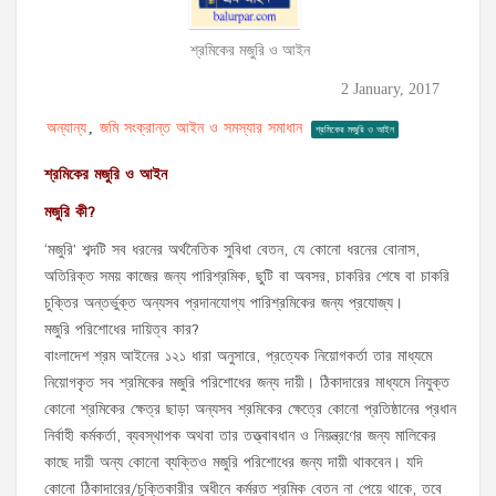
শ্রমিকের মজুরি ও আইন
2 January, 2017
অন্যান্য
জমি সংক্রান্ত আইন ও সমস্যার সমাধান
,
শ্রমিকের মজুরি ও আইন
শ্রমিকের মজুরি ও আইন
মজুরি কী?
‘মজুরি’ শব্দটি সব ধরনের অর্থনৈতিক সুবিধা বেতন, যে কোনো ধরনের বোনাস,
অতিরিক্ত সময় কাজের জন্য পারিশ্রমিক, ছুটি বা অবসর, চাকরির শেষে বা চাকরি
চুক্তির অন্তর্ভুক্ত অন্যসব প্রদানযোগ্য পারিশ্রমিকের জন্য প্রযোজ্য।
মজুরি পরিশোধের দায়িত্ব কার?
বাংলাদেশ শ্রম আইনের ১২১ ধারা অনুসারে, প্রত্যেক নিয়োগকর্তা তার মাধ্যমে
নিয়োগকৃত সব শ্রমিকের মজুরি পরিশোধের জন্য দায়ী। ঠিকাদারের মাধ্যমে নিযুক্ত
কোনো শ্রমিকের ক্ষেত্র ছাড়া অন্যসব শ্রমিকের ক্ষেত্রে কোনো প্রতিষ্ঠানের প্রধান
নির্বাহী কর্মকর্তা, ব্যবস্থাপক অথবা তার তত্ত্বাবধান ও নিয়ন্ত্রণের জন্য মালিকের
কাছে দায়ী অন্য কোনো ব্যক্তিও মজুরি পরিশোধের জন্য দায়ী থাকবেন। যদি
কোনো ঠিকাদারের/চুক্তিকারীর অধীনে কর্মরত শ্রমিক বেতন না পেয়ে থাকে, তবে