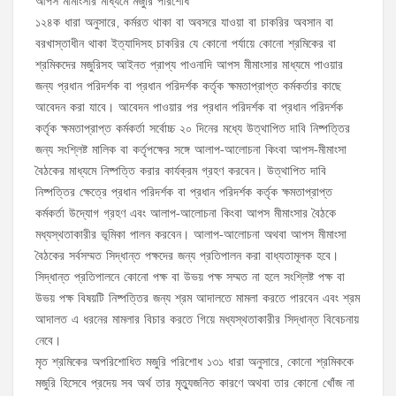
আপস মীমাংসার মাধ্যমে মজুরি পরিশোধ
১২৪ক ধারা অনুসারে, কর্মরত থাকা বা অবসরে যাওয়া বা চাকরির অবসান বা
বরখাস্তাধীন থাকা ইত্যাদিসহ চাকরির যে কোনো পর্যায়ে কোনো শ্রমিকের বা
শ্রমিকদের মজুরিসহ আইনত প্রাপ্য পাওনাদি আপস মীমাংসার মাধ্যমে পাওয়ার
জন্য প্রধান পরিদর্শক বা প্রধান পরিদর্শক কর্তৃক ক্ষমতাপ্রাপ্ত কর্মকর্তার কাছে
আবেদন করা যাবে। আবেদন পাওয়ার পর প্রধান পরিদর্শক বা প্রধান পরিদর্শক
কর্তৃক ক্ষমতাপ্রাপ্ত কর্মকর্তা সর্বোচ্চ ২০ দিনের মধ্যে উত্থাপিত দাবি নিষ্পত্তির
জন্য সংশ্লিষ্ট মালিক বা কর্তৃপক্ষের সঙ্গে আলাপ-আলোচনা কিংবা আপস-মীমাংসা
বৈঠকের মাধ্যমে নিষ্পত্তি করার কার্যক্রম গ্রহণ করবেন। উত্থাপিত দাবি
নিষ্পত্তির ক্ষেত্রে প্রধান পরিদর্শক বা প্রধান পরিদর্শক কর্তৃক ক্ষমতাপ্রাপ্ত
কর্মকর্তা উদ্যোগ গ্রহণ এবং আলাপ-আলোচনা কিংবা আপস মীমাংসার বৈঠকে
মধ্যস্থতাকারীর ভূমিকা পালন করবেন। আলাপ-আলোচনা অথবা আপস মীমাংসা
বৈঠকের সর্বসম্মত সিদ্ধান্ত পক্ষদের জন্য প্রতিপালন করা বাধ্যতামূলক হবে।
সিদ্ধান্ত প্রতিপালনে কোনো পক্ষ বা উভয় পক্ষ সম্মত না হলে সংশ্লিষ্ট পক্ষ বা
উভয় পক্ষ বিষয়টি নিষ্পত্তির জন্য শ্রম আদালতে মামলা করতে পারবেন এবং শ্রম
আদালত এ ধরনের মামলার বিচার করতে গিয়ে মধ্যস্থতাকারীর সিদ্ধান্ত বিবেচনায়
নেবে।
মৃত শ্রমিকের অপরিশোধিত মজুরি পরিশোধ ১৩১ ধারা অনুসারে, কোনো শ্রমিককে
মজুরি হিসেবে প্রদেয় সব অর্থ তার মৃত্যুজনিত কারণে অথবা তার কোনো খোঁজ না