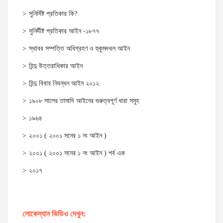
সুনির্দিষ্ট প্রতিকার কি?
সুনির্দীষ্ট প্রতিকার আইন -১৮৭৭
স্থাবর সম্পত্তি অধিগ্রহণ ও হুকুমদখল আইন
হিন্দু উত্তরাধিকার আইন
হিন্দু বিবাহ নিবন্ধন আইন ২০১২
১৯০৮ সালের তামাদি আইনের গুরুত্বপূর্ণ ধারা সমুহ
১৯৬৪
২০০১ ( ২০০১ সনের ১ নং আইন )
২০০১ ( ২০০১ সনের ১ নং আইন ) পর্ব এক
২০১৭
লোকেস্যান ভিডিও দেখুন: