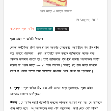
শ্রম আইন ও আইনি জিজ্ঞাসা
19 August, 2018
বাংলাদেশ-শ্রম-আইন
বাংলাদেশ-শ্রম-আইন
শ্রম অধিকার
শ্রম আইন ও আইনি জিজ্ঞাসা
দেশের অর্থনৈতির চাকা সচল রাখতে সরকারি-বেসরকারি প্রতিষ্ঠানে দিন রাত কাজ
করে চলেছে শ্রমিকরা। এসব প্রতিষ্ঠানে কাজ করতে শ্রমিকদের অনেক সময়
বিভিন্ন সমস্যায় পড়তে হয়। তাই শ্রমিকদের সুবিধার্থে সরকার শ্রমবান্ধব আইন
করেছে যা “শ্রম আইন ২০০৬” নামে পরিচিত। কিন্তু এই শ্রম আইন সম্পর্কে
ধারণা না থাকায় অনেক সময় নিজেদের অধিকার থেকে বঞ্চিত হয় শ্রমিকরা।
১।প্রশ্ন
:
শ্রম আইন কী? এবং এটি কাদের জন্য প্রযোজ্য? শ্রম আইন
আদালত কোথায় অবস্থিত?
উত্তর
:
যে আইন দ্বারা শ্রমজীবী মানুষের অধিকার সংরক্ষণ করা হয়, সে আইনকে
শ্রম আইন বলে। শুধু শ্রমিকদের জন্য এটি প্রযোজ্য। সারা দেশে মোট সাতটি