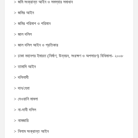
জমি সংক্রান্ত আইন ও সমস্যার সমাধান
জমির আইন
জমির পরিমাপ ও পরিমান
জাল দলিল
জাল দলিল আইন ও প্রতিকার
ঢাকা মহানগর ইমারত (নির্মাণ, উন্নয়ন, সংরক্ষণ ও অপসারণ) বিধিমালা- ২০০৮
তামাদি আইন
দলিলাদী
দান/হেবা
দেওয়ানি মামলা
না-দাবী দলিল
নামজারি
নিলাম সংক্রান্ত আইন