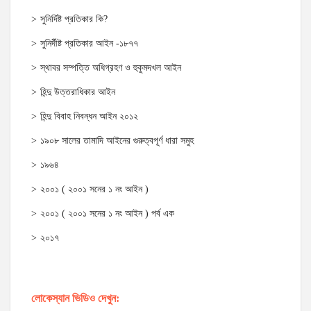
সুনির্দিষ্ট প্রতিকার কি?
সুনির্দীষ্ট প্রতিকার আইন -১৮৭৭
স্থাবর সম্পত্তি অধিগ্রহণ ও হুকুমদখল আইন
হিন্দু উত্তরাধিকার আইন
হিন্দু বিবাহ নিবন্ধন আইন ২০১২
১৯০৮ সালের তামাদি আইনের গুরুত্বপূর্ণ ধারা সমুহ
১৯৬৪
২০০১ ( ২০০১ সনের ১ নং আইন )
২০০১ ( ২০০১ সনের ১ নং আইন ) পর্ব এক
২০১৭
লোকেস্যান ভিডিও দেখুন: