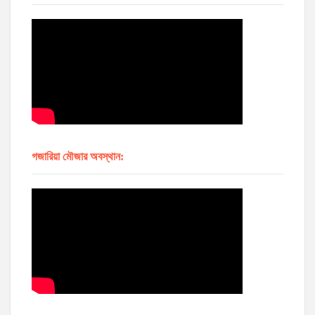
গজারিয়া মৌজার অবস্থান: