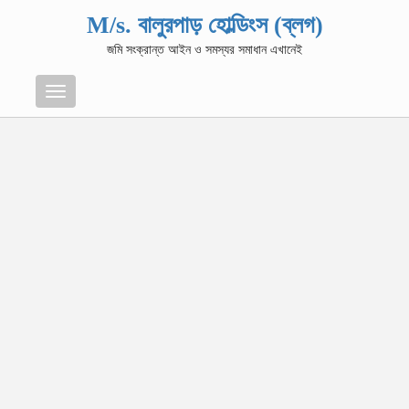
M/s. বালুরপাড় হোল্ডিংস (ব্লগ)
জমি সংক্রান্ত আইন ও সমস্যর সমাধান এখানেই
Menu