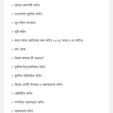
ব্যাংক-কোম্পানী আইন
ভরণপোষণ মুসলিম আইন
ভুল দলিল সংশোধন
ভূমি জরিব
মানব পাচার প্রতিরোধ দমন আইন ২০১২( সনের ৩ নং আইন)
মাপ ঝোক
মিথ্যা মামলায় কী করবেন?
মুসলিম উত্তরাধিকার আইন
মুসলিম পারিবারিক আইন
রিয়েল এস্টেট উন্নয়ন ও ব্যবস্থাপনা আইন
রেজিস্ট্রি আইন
সম্পত্তি হস্তান্তর আইন
সাফকবালা দলিল