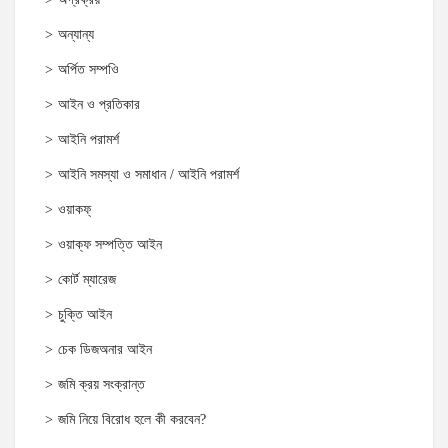
অন্যান্য
অর্পিত সম্পওি
আইন ও প্রতিকার
আইনি পরামর্শ
আইনি সমস্যা ও সমাধান / আইনি পরামর্শ
ওয়াকফ্
ওয়াক্‌ফ সম্পত্তি আইন
কোর্ট ম্যারেজ
চুক্তি আইন
চেক ডিজঅনার আইন
জমি ক্রয় সংক্রান্ত
জমি নিয়ে বিরোধ হলে কী করবেন?