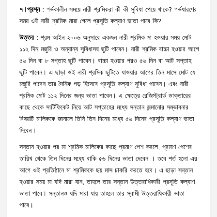
৭।প্রশ্ন
: গর্ভকালীন সময়ে নারী শ্রমিকরা কী কী সুবিধা পেয়ে থাকে? গর্ভধারণের
সময় ওই নারী শ্রমিক মারা গেলে প্রসূতি কল্যাণ ভাতা পাবে কি?
উত্তর
: শ্রম আইন ২০০৬ অনুসারে একজন নারী শ্রমিক মা হওয়ার সময় মোট
১১২ দিন মজুরি ও অন্যান্য সুবিধাসহ ছুটি পাবেন। নারী শ্রমিক বাচ্চা হওয়ার আগে
৫৬ দিন বা ৮ সপ্তাহ ছুটি পাবেন। বাচ্চা হওয়ার পরও ৫৬ দিন বা আট সপ্তাহ
ছুটি পাবেন। এ ছাড়া ওই নারী শ্রমিক ছুটিতে যাওয়ার আগের তিন মাসে মোট যে
মজুরি পাবেন তার দৈনিক গড় হিসেবে প্রসূতি কল্যাণ সুবিধা পাবেন। এবং নারী
শ্রমিক মোট ১১২ দিনের জন্য ভাতা পাবেন। এ ক্ষেত্রে রেজিস্ট্রার্ড ডাক্তারের
কাছে থেকে সার্টিফিকেট নিয়ে আট সপ্তাহের মধ্যে সন্তান জন্মানোর সম্ভাবনার
বিষয়টি মালিককে জানালে তিনি তিন দিনের মধ্যে ৫৬ দিনের প্রসূতি কল্যাণ ভাতা
দিবেন।
সন্তান হওয়ার পর মা শ্রমিক মালিকের কাছে প্রমাণ পেশ করলে, প্রমাণ পেশের
তারিখ থেকে তিন দিনের মধ্যে বাকি ৫৬ দিনের ভাতা দেবেন । তবে শর্ত হলো এর
আগে ওই প্রতিষ্ঠানে মা শ্রমিককে ছয় মাস চাকরি করতে হবে। এ ছাড়া সন্তান
হওয়ার সময় মা যদি মারা যান, তাহলে তার সন্তান উত্তরাধিকারী প্রসূতি কল্যাণ
ভাতা পাবে। সন্তানও যদি মারা যায় তাহলে তার স্বামী উত্তরাধিকারী ভাতা
পাবে।