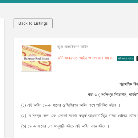
Back to Listings
ভূমি রেজিষ্ট্রেশন আইন
জমি সংক্রান্ত আইন ও সমস্যার সমাধান
জমি জমার আইন
প্রাথমিক বিষ
ধারা-১ ( সংক্ষিপ্ত শিরোনাম, কার্যক
(১) এই আইন ১৯০৮ সালের রেজিষ্ট্রেশন আইন নামে অভিহিত হইবে ।
(২) যে সমস্ত জেলা এবং এলাকা সরকার কতৃর্ক আওতাবর্হির্ভূত বলিয়া ঘোষিত হই
(৩) ১৯০৯ সালের ১লা জানুযারী হইতে এই আইন বলবত্‍ হইবে ।