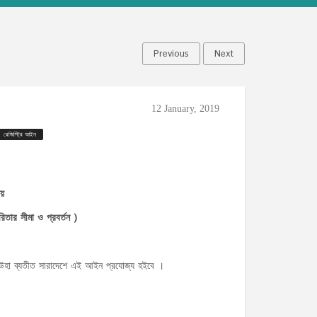
Previous
Next
12 January, 2019
রেজিস্ট্রি আইন
য়
ারিতার সীমা ও প্রবর্তন )
বে উহা ব্যতীত সারাদেশে এই আইন প্রযোজ্য হইবে ।