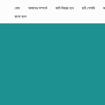
হোম
আমাদের সম্পর্কে
জমি বিক্রয় হবে
ছবি গেলারি
জ
বাংলা ব্লগ