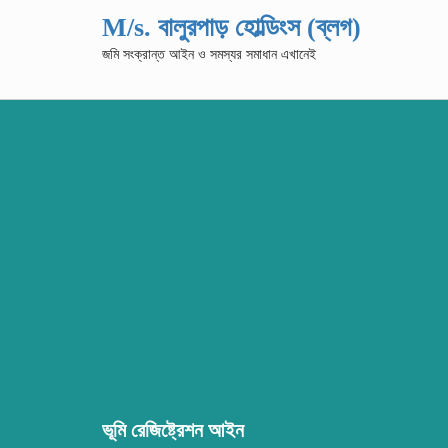
M/s. বালুরপাড় হোল্ডিংস (ব্লগ)
জমি সংক্রান্ত আইন ও সমস্যর সমাধান এখানেই
ভূমি রেজিষ্ট্রেশন আইন