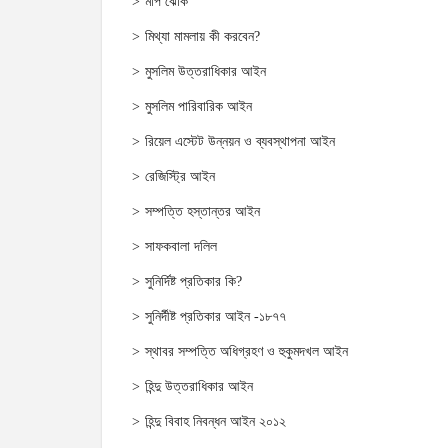
মাপ ঝোক
মিথ্যা মামলায় কী করবেন?
মুসলিম উত্তরাধিকার আইন
মুসলিম পারিবারিক আইন
রিয়েল এস্টেট উন্নয়ন ও ব্যবস্থাপনা আইন
রেজিস্ট্রি আইন
সম্পত্তি হস্তান্তর আইন
সাফকবালা দলিল
সুনির্দিষ্ট প্রতিকার কি?
সুনির্দীষ্ট প্রতিকার আইন -১৮৭৭
স্থাবর সম্পত্তি অধিগ্রহণ ও হুকুমদখল আইন
হিন্দু উত্তরাধিকার আইন
হিন্দু বিবাহ নিবন্ধন আইন ২০১২