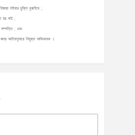
 ইজারা লইবার চুক্তি বুঝাইবে ;
ত হয় নাই ;
র সম্পত্তি ; এবং
ির জন্য আইনানুসারে নিযুক্ত অভিভাবক ।
*