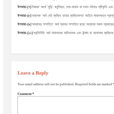
উপধারা
-(
৭
)
‘ইজারা’ অর্থে ‘মুড়ি’ কবুলিয়ত, চাষ-আবাদ বা দখল লইবার স্বীকৃতি এবং
উপধারা
-(
৮
)
‘নাবালক’ অর্থ যেই ব্যক্তি তাহার ব্যক্তিকগত আইনে সাবালকত্ব প্রাপ্
উপধারা
-(
৯
)
‘অস্থাবর সম্পত্তি’ অর্থ স্থাবর সম্পত্তি ছাড়া অন্যান্য সকল প্রকারে
উপধারা
-(
১০
)
‘প্রতিনিধি’ অর্থ নাবালকের অভিভাবক এবং উন্মাদ বা আহাম্মক ব্যক্ত
Leave a Reply
Your email address will not be published.
Required fields are marked
Comment
*