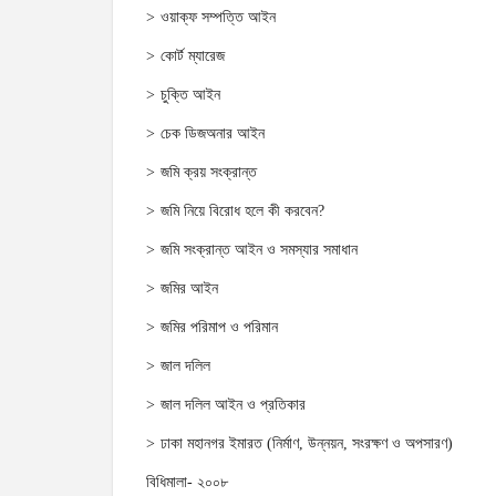
ওয়াক্‌ফ সম্পত্তি আইন
কোর্ট ম্যারেজ
চুক্তি আইন
চেক ডিজঅনার আইন
জমি ক্রয় সংক্রান্ত
জমি নিয়ে বিরোধ হলে কী করবেন?
জমি সংক্রান্ত আইন ও সমস্যার সমাধান
জমির আইন
জমির পরিমাপ ও পরিমান
জাল দলিল
জাল দলিল আইন ও প্রতিকার
ঢাকা মহানগর ইমারত (নির্মাণ, উন্নয়ন, সংরক্ষণ ও অপসারণ)
বিধিমালা- ২০০৮