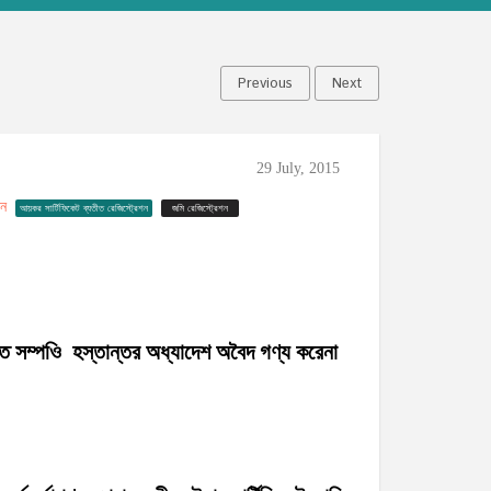
Previous
Next
29 July, 2015
ইন
আয়কর সার্টিফিকেট ব্যতীত রেজিস্ট্রেশন
জমি রেজিস্ট্রেশন
তে সম্পওি হস্তান্তর অধ্যাদেশ অবৈদ গণ্য করেনা