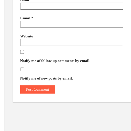
Email
*
Website
Notify me of follow-up comments by email.
Notify me of new posts by email.