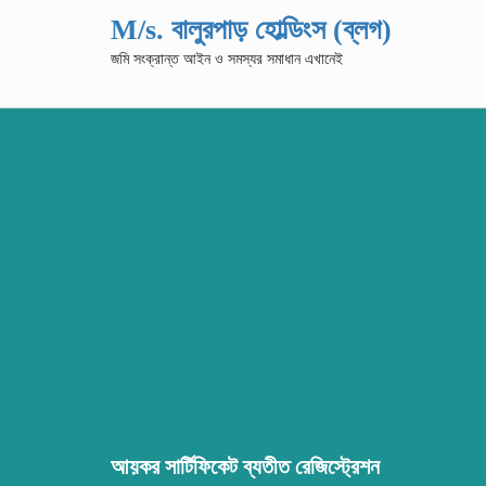
M/s. বালুরপাড় হোল্ডিংস (ব্লগ)
জমি সংক্রান্ত আইন ও সমস্যর সমাধান এখানেই
আয়কর সার্টিফিকেট ব্যতীত রেজিস্ট্রেশন