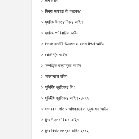
মাপ ঝোক
মিথ্যা মামলায় কী করবেন?
মুসলিম উত্তরাধিকার আইন
মুসলিম পারিবারিক আইন
রিয়েল এস্টেট উন্নয়ন ও ব্যবস্থাপনা আইন
রেজিস্ট্রি আইন
সম্পত্তি হস্তান্তর আইন
সাফকবালা দলিল
সুনির্দিষ্ট প্রতিকার কি?
সুনির্দীষ্ট প্রতিকার আইন -১৮৭৭
স্থাবর সম্পত্তি অধিগ্রহণ ও হুকুমদখল আইন
হিন্দু উত্তরাধিকার আইন
হিন্দু বিবাহ নিবন্ধন আইন ২০১২