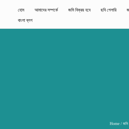
হোম
আমাদের সম্পর্কে
জমি বিক্রয় হবে
ছবি গেলারি
জ
বাংলা ব্লগ
Home
/
জমি 