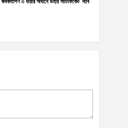
র্মকর্তাগণ ৩ ধারার অধীনে উহার সার্টিফিকেট দাবি
*