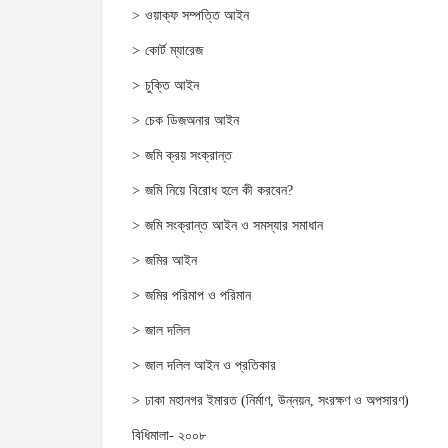
ওয়াক্‌ফ সম্পত্তি আইন
কোর্ট ম্যারেজ
চুক্তি আইন
চেক ডিজঅনার আইন
জমি ক্রয় সংক্রান্ত
জমি নিয়ে বিরোধ হলে কী করবেন?
জমি সংক্রান্ত আইন ও সমস্যার সমাধান
জমির আইন
জমির পরিমাপ ও পরিমান
জাল দলিল
জাল দলিল আইন ও প্রতিকার
ঢাকা মহানগর ইমারত (নির্মাণ, উন্নয়ন, সংরক্ষণ ও অপসারণ)
বিধিমালা- ২০০৮