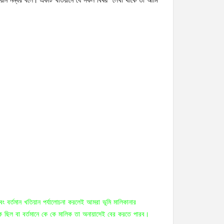
িয়ান নম্বর বলে। একটি খতিয়ানে যে সকল বিষয় লেখা থাকে তা আমি
 বর্তমান খতিয়ান পর্যালোচনা করলেই আমরা ভূমি মালিকানার
 ছিল বা বর্তমানে কে কে মালিক তা অনায়াসেই বের করতে পারব।