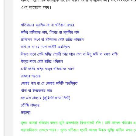
সাজানো হয়। এই সংখ্যাকে খতিয়ান সম্বর দ্বারা সাজানেঅ হয়। এই সংখ্যাকে খত
এখন আলোচনা করব।
খতিয়ানের ক্রমিক নং বা খতিয়ান নম্বর
জমির মালিকের নাম, পিতার বা স্বামীর নাম
মালিকের অংশ বা মালিকের মোট জমির পরিমান
দাগ নং বা যে দাগে জমিটি অবস্থিত
উক্ত দাগে মোট জমির শ্রেনী তার মানে নাল বা উচু জমি বা বসত বাড়ি
উক্ত দাগে মোট জমির পরিমাণ
মোট জমির মধ্যে অত্র খতিয়ানের অংশ
রাজস্ব প্রদেয়
জেলার নাম বা যে জেলায় জমিটি অবস্থিত
থানা বা উপজেলার নাম
জে এল নাম্বার (জুরিসডিকশন লিস্ট)
তৌজি নাম্বার
মন্তব্য
মূলত আমরা খতিয়ান বলতে ভূমি মালকানার বিবরনকেই বলি। তাই সাবেক খতিয়ান এবং
ধারাবাহিকতা দেখতে পারব। মূলত খতিয়ান হতেই আমরা উক্ত ভুমির মালিক কখন কে