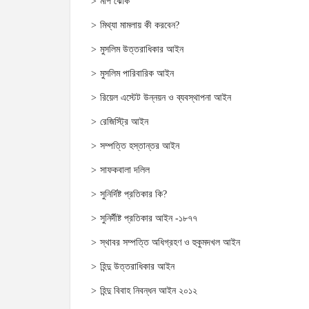
মাপ ঝোক
মিথ্যা মামলায় কী করবেন?
মুসলিম উত্তরাধিকার আইন
মুসলিম পারিবারিক আইন
রিয়েল এস্টেট উন্নয়ন ও ব্যবস্থাপনা আইন
রেজিস্ট্রি আইন
সম্পত্তি হস্তান্তর আইন
সাফকবালা দলিল
সুনির্দিষ্ট প্রতিকার কি?
সুনির্দীষ্ট প্রতিকার আইন -১৮৭৭
স্থাবর সম্পত্তি অধিগ্রহণ ও হুকুমদখল আইন
হিন্দু উত্তরাধিকার আইন
হিন্দু বিবাহ নিবন্ধন আইন ২০১২