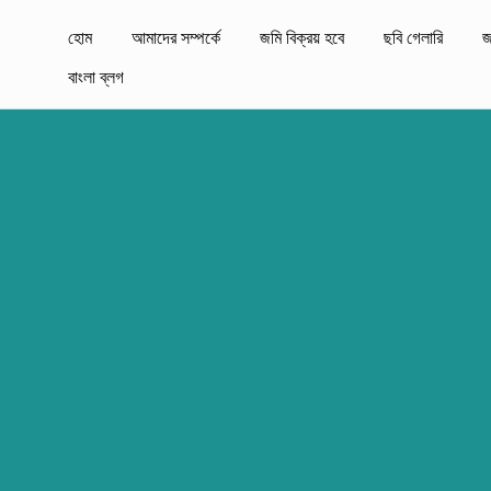
হোম
আমাদের সম্পর্কে
জমি বিক্রয় হবে
ছবি গেলারি
জ
বাংলা ব্লগ