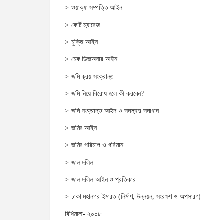
ওয়াক্‌ফ সম্পত্তি আইন
কোর্ট ম্যারেজ
চুক্তি আইন
চেক ডিজঅনার আইন
জমি ক্রয় সংক্রান্ত
জমি নিয়ে বিরোধ হলে কী করবেন?
জমি সংক্রান্ত আইন ও সমস্যার সমাধান
জমির আইন
জমির পরিমাপ ও পরিমান
জাল দলিল
জাল দলিল আইন ও প্রতিকার
ঢাকা মহানগর ইমারত (নির্মাণ, উন্নয়ন, সংরক্ষণ ও অপসারণ)
বিধিমালা- ২০০৮