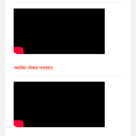
গজারিয়া মৌজার অবস্থান: