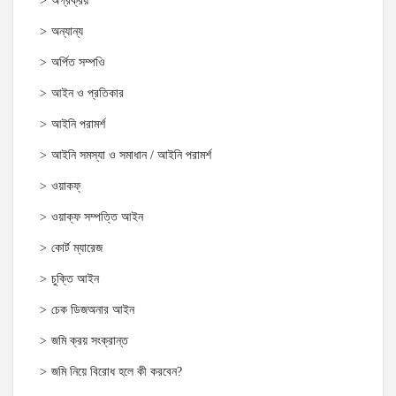
অগ্রক্রয়
অন্যান্য
অর্পিত সম্পওি
আইন ও প্রতিকার
আইনি পরামর্শ
আইনি সমস্যা ও সমাধান / আইনি পরামর্শ
ওয়াকফ্
ওয়াক্‌ফ সম্পত্তি আইন
কোর্ট ম্যারেজ
চুক্তি আইন
চেক ডিজঅনার আইন
জমি ক্রয় সংক্রান্ত
জমি নিয়ে বিরোধ হলে কী করবেন?