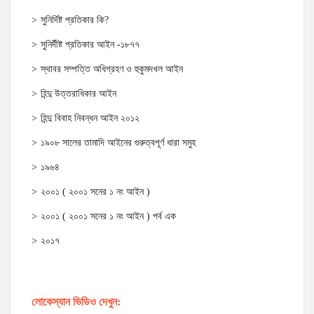
সুনির্দিষ্ট প্রতিকার কি?
সুনির্দীষ্ট প্রতিকার আইন -১৮৭৭
স্থাবর সম্পত্তি অধিগ্রহণ ও হুকুমদখল আইন
হিন্দু উত্তরাধিকার আইন
হিন্দু বিবাহ নিবন্ধন আইন ২০১২
১৯০৮ সালের তামাদি আইনের গুরুত্বপূর্ণ ধারা সমুহ
১৯৬৪
২০০১ ( ২০০১ সনের ১ নং আইন )
২০০১ ( ২০০১ সনের ১ নং আইন ) পর্ব এক
২০১৭
লোকেস্যান ভিডিও দেখুন: