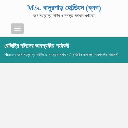
M/s. বালুরপাড় হোল্ডিংস (ব্লগ)
জমি সংক্রান্ত আইন ও সমস্যর সমাধান এখানেই
Menu
রেজিষ্ট্রি দলিলের আবশ্যকীয় শর্তাবলী
Home
/
জমি সংক্রান্ত আইন ও সমস্যার সমাধান
/ রেজিষ্ট্রি দলিলের আবশ্যকীয় শর্তাবলী