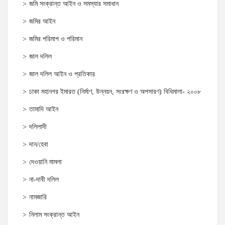
জমি সংক্রান্ত আইন ও সমস্যার সমাধান
জমির আইন
জমির পরিমাপ ও পরিমান
জাল দলিল
জাল দলিল আইন ও প্রতিকার
ঢাকা মহানগর ইমারত (নির্মাণ, উন্নয়ন, সংরক্ষণ ও অপসারণ) বিধিমালা- ২০০৮
তামাদি আইন
দলিলাদী
দান/হেবা
দেওয়ানি মামলা
না-দাবী দলিল
নামজারি
নিলাম সংক্রান্ত আইন