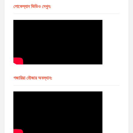
লোকেস্যান ভিডিও দেখুন:
গজারিয়া মৌজার অবস্থান: