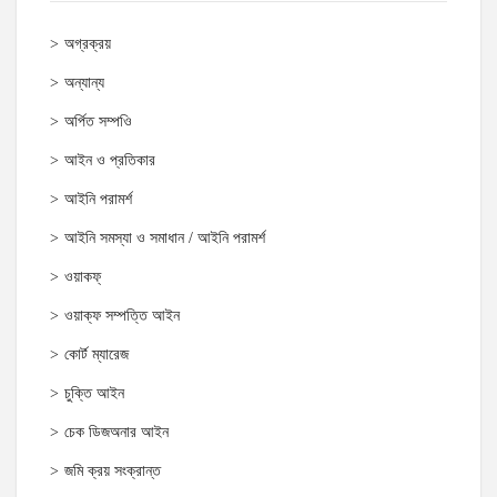
অগ্রক্রয়
অন্যান্য
অর্পিত সম্পওি
আইন ও প্রতিকার
আইনি পরামর্শ
আইনি সমস্যা ও সমাধান / আইনি পরামর্শ
ওয়াকফ্
ওয়াক্‌ফ সম্পত্তি আইন
কোর্ট ম্যারেজ
চুক্তি আইন
চেক ডিজঅনার আইন
জমি ক্রয় সংক্রান্ত