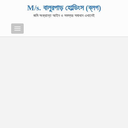
M/s. বালুরপাড় হোল্ডিংস (ব্লগ)
জমি সংক্রান্ত আইন ও সমস্যর সমাধান এখানেই
Menu