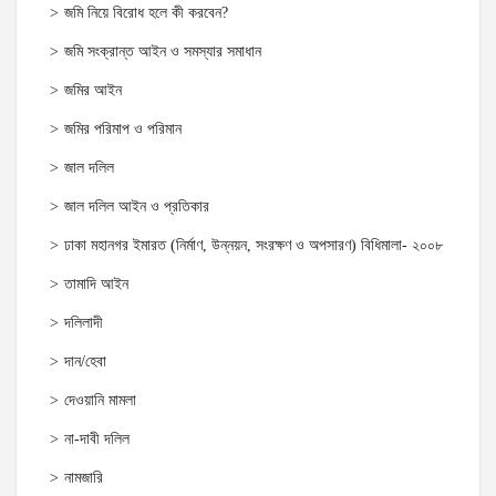
জমি নিয়ে বিরোধ হলে কী করবেন?
জমি সংক্রান্ত আইন ও সমস্যার সমাধান
জমির আইন
জমির পরিমাপ ও পরিমান
জাল দলিল
জাল দলিল আইন ও প্রতিকার
ঢাকা মহানগর ইমারত (নির্মাণ, উন্নয়ন, সংরক্ষণ ও অপসারণ) বিধিমালা- ২০০৮
তামাদি আইন
দলিলাদী
দান/হেবা
দেওয়ানি মামলা
না-দাবী দলিল
নামজারি