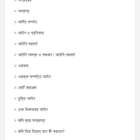
অগ্রক্রয়
অন্যান্য
অর্পিত সম্পওি
আইন ও প্রতিকার
আইনি পরামর্শ
আইনি সমস্যা ও সমাধান / আইনি পরামর্শ
ওয়াকফ্
ওয়াক্‌ফ সম্পত্তি আইন
কোর্ট ম্যারেজ
চুক্তি আইন
চেক ডিজঅনার আইন
জমি ক্রয় সংক্রান্ত
জমি নিয়ে বিরোধ হলে কী করবেন?