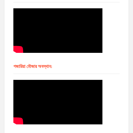
গজারিয়া মৌজার অবস্থান: