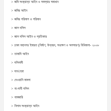
জমি সংক্রান্ত আইন ও সমস্যার সমাধান
জমির আইন
জমির পরিমাপ ও পরিমান
জাল দলিল
জাল দলিল আইন ও প্রতিকার
ঢাকা মহানগর ইমারত (নির্মাণ, উন্নয়ন, সংরক্ষণ ও অপসারণ) বিধিমালা- ২০০৮
তামাদি আইন
দলিলাদী
দান/হেবা
দেওয়ানি মামলা
না-দাবী দলিল
নামজারি
নিলাম সংক্রান্ত আইন