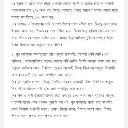
খ) স্বামী বা স্ত্রীর সাথে পিতা ও মাতা থাকলে স্বামী বা স্ত্রীকে দিয়ে যা অবশিষ্ট
থাকে মাতা তার ১/৬ অংশ পায় কিন্তু এক্ষেত্রে পিতার স্থলে পিতামহ থাকলে মাতা
সমস্ত সম্পত্তির ১/৩ অংশ পায়।
(গ) সহোদর ও বৈমাত্রেয় ভাই বোনগণ পিতার সাথে বঞ্চিত হবে, কিন্তু কোন কোন
ইমামের মতে তারা পিতামহের সাথে বঞ্চিত হবে। ইমাম আবু হানিফা (রঃ) এর মতে
তারা পিতামহের সাথেও বঞ্চিত হবে। আমরা উত্তরাধিকার বন্টনের ক্ষেত্রে উক্ত
ইমাম সাহেবের মত অনুসরণ করে থাকি।
৫।মৃত ব্যক্তির সম্পত্তিতে তার প্রকৃত মাতামহী/পিতামহী (নানী/দাদী) এর
অধিকার : উত্তরাধিকার লাভের ক্ষেত্রে নানী/দাদীর তিনটি অবস্থা লক্ষ্য করা যায়:
(ক)মৃত ব্যক্তির মাতা, নিকটতম প্রকৃত মাতামহী কিংবা নিকটতম প্রকৃত পিতামহী
না থাকলে নানী ১/৬ অংশ সম্পত্তি লাভ করেন।
(খ) মৃত ব্যক্তির মাতা, পিতা, নিকটতম প্রকৃত মাতামহী কিংবা নিকটতম প্রকৃত
পিতামহী না থাকলে দাদী ১/৬ অংশ সম্পত্তি লাভ করেন।
(গ) দাদী ও নানী উভয়েই থাকরে তারা একত্রে ১/৬ অংশ সমান পাবেন। প্রকৃত
পিতামহী হলেন এমন একজন পূর্বনারী যার এবং মৃত ব্যক্তির মধ্যে মাতৃ সম্পর্কীয়
কোন পিতামহ মধ্যবর্তী হননা। যেমন: পিতার মাতা, পিতার মাতার মাতা, পিতার
পিতার মাতা, মাতার মাতা মাতার মাতার মাতা।