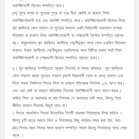
অবশিষ্টভোগী হিসেবে সম্পত্তি পাবে।
(গ) পুত্র কন্যা বা পুত্রের পুত্র বা তার নীচে কেউই না থাকলে পিতা
অবশিষ্টাংশভোগী হবে এবং অবশিষ্ট সম্পত্তি পাবে। অবশিষ্টাংশভোগী হিসেবে পিতা:
মৃত ব্যক্তির কোন সন্তান বা পুত্রের সন্তান এমনি নিম্নগামী অধঃস্তন বংশধর
বিদ্যমান না থাকলে পিতা অবশিষ্টাংশভোগী বা শেষভোগী হিসেবে সম্পত্তি প্রাপ্য
হয়। অনুরূপভাবে মৃত ব্যক্তির অংশীদার শ্রেণীভুক্ত অন্য কোন ওয়ারিশ বিদ্যমান
থাকলে, উক্ত অংশীদার শ্রেণীভুক্ত ওয়ারিশদের অংশ মিটিয়ে দেবার পরই পিতা
অবশিষ্টাংশভোগী বা শেষভোগী হিসেবে সম্পত্তি প্রাপ্ত হবেন।
৪। মৃত ব্যক্তির সম্পত্তিতে প্রকৃত পিতামহ বা দাদার অধিকার : মৃত ব্যক্তির
কোন সন্তান অথবা পুত্রের সন্তান (যতই নিম্নগামী হোক না কেন) থাকলে এবং
পিতা অথবা নিকটতম পিতার পিতা না থাকলে সত্যিকার পিতামহ ১/৬ অংশ পায়।
এবং এরা কেউ না থাকলে সত্যিকার পিতামহ অবশিষ্টভোগী অংশ গ্রহণ করবে।
অর্থাত্ পিতা যে অবস্থায় যা পায় পিতামহ সে অবস্থায় তাই পাবে, কিন্তু পিতা
জীবিত থাকলে পিতামহ কিছুই পাবে না।
১ পিতার অবর্তমানে পিতার উল্লেখিত তিনটি অবস্থা পিতামহের উপর বর্তাবে ।
কিন্তু ৪টি মাত্র স্থানে পিতা ও পিতামহের কিছু পার্থক্য লক্ষ্য করা যায়; যথা-
(ক) পিতার মাতা পিতার সাথে থাকলে সম্পত্তি পায়না কিন্তু পিতামহের সাথে পেয়ে
থাকে ।