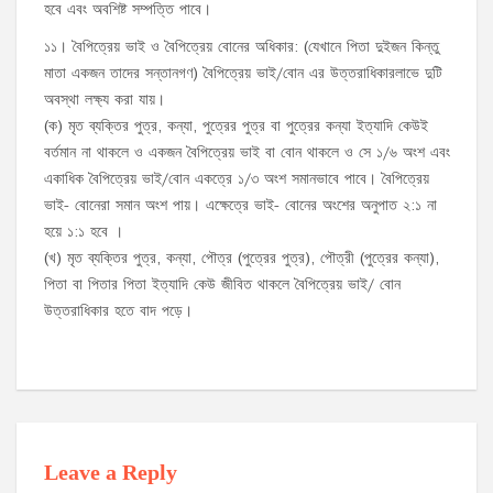
হবে এবং অবশিষ্ট সম্পত্তি পাবে।
১১। বৈপিত্রেয় ভাই ও বৈপিত্রেয় বোনের অধিকার: (যেখানে পিতা দুইজন কিন্তু
মাতা একজন তাদের সন্তানগণ) বৈপিত্রেয় ভাই/বোন এর উত্তরাধিকারলাভে দুটি
অবস্থা লক্ষ্য করা যায়।
(ক) মৃত ব্যক্তির পুত্র, কন্যা, পুত্রের পুত্র বা পুত্রের কন্যা ইত্যাদি কেউই
বর্তমান না থাকলে ও একজন বৈপিত্রেয় ভাই বা বোন থাকলে ও সে ১/৬ অংশ এবং
একাধিক বৈপিত্রেয় ভাই/বোন একত্রে ১/৩ অংশ সমানভাবে পাবে। বৈপিত্রেয়
ভাই- বোনেরা সমান অংশ পায়। এক্ষেত্রে ভাই- বোনের অংশের অনুপাত ২:১ না
হয়ে ১:১ হবে ।
(খ) মৃত ব্যক্তির পুত্র, কন্যা, পৌত্র (পুত্রের পুত্র), পৌত্রী (পুত্রের কন্যা),
পিতা বা পিতার পিতা ইত্যাদি কেউ জীবিত থাকলে বৈপিত্রেয় ভাই/ বোন
উত্তরাধিকার হতে বাদ পড়ে।
Leave a Reply