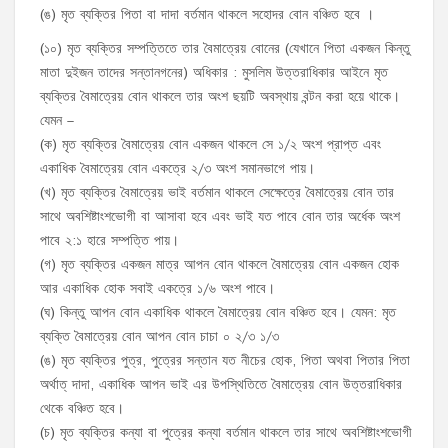
(ঙ) মৃত ব্যক্তির পিতা বা দাদা বর্তমান থাকলে সহোদর বোন বঞ্চিত হবে ।
(১০) মৃত ব্যক্তির সম্পত্তিতে তার বৈমাত্রেয় বোনের (যেখানে পিতা একজন কিন্তু
মাতা দুইজন তাদের সন্তানগনের) অধিকার : মুসলিম উত্তরাধিকার আইনে মৃত
ব্যক্তির বৈমাত্রেয় বোন থাকলে তার অংশ ছয়টি অবস্থায় বন্টন করা হয়ে থাকে।
যেমন –
(ক) মৃত ব্যক্তির বৈমাত্রেয় বোন একজন থাকলে সে ১/২ অংশ প্রাপ্ত এবং
একাধিক বৈমাত্রেয় বোন একত্রে ২/৩ অংশ সমানভাগে পায়।
(খ) মৃত ব্যক্তির বৈমাত্রেয় ভাই বর্তমান থাকলে সেক্ষেত্রে বৈমাত্রেয় বোন তার
সাথে অবশিষ্টাংশভোগী বা আসাবা হবে এবং ভাই যত পাবে বোন তার অর্ধেক অংশ
পাবে ২:১ হারে সম্পত্তি পায়।
(গ) মৃত ব্যক্তির একজন মাত্র আপন বোন থাকলে বৈমাত্রেয় বোন একজন হোক
আর একাধিক হোক সবাই একত্রে ১/৬ অংশ পাবে।
(ঘ) কিন্তু আপন বোন একাধিক থাকলে বৈমাত্রেয় বোন বঞ্চিত হবে। যেমন: মৃত
ব্যক্তি বৈমাত্রেয় বোন আপন বোন চাচা ০ ২/৩ ১/৩
(ঙ) মৃত ব্যক্তির পুত্র, পুত্রের সন্তান যত নীচের হোক, পিতা অথবা পিতার পিতা
অর্থাত্ দাদা, একাধিক আপন ভাই এর উপস্থিতিতে বৈমাত্রেয় বোন উত্তরাধিকার
থেকে বঞ্চিত হবে।
(চ) মৃত ব্যক্তির কন্যা বা পুত্রের কন্যা বর্তমান থাকলে তার সাথে অবশিষ্টাংশভোগী