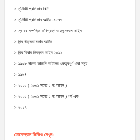
সুনির্দিষ্ট প্রতিকার কি?
সুনির্দীষ্ট প্রতিকার আইন -১৮৭৭
স্থাবর সম্পত্তি অধিগ্রহণ ও হুকুমদখল আইন
হিন্দু উত্তরাধিকার আইন
হিন্দু বিবাহ নিবন্ধন আইন ২০১২
১৯০৮ সালের তামাদি আইনের গুরুত্বপূর্ণ ধারা সমুহ
১৯৬৪
২০০১ ( ২০০১ সনের ১ নং আইন )
২০০১ ( ২০০১ সনের ১ নং আইন ) পর্ব এক
২০১৭
লোকেস্যান ভিডিও দেখুন: