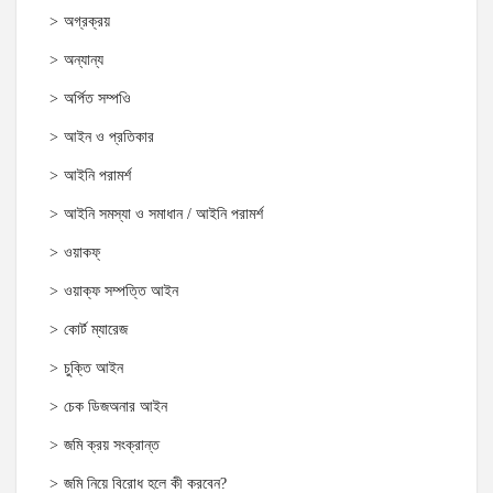
অগ্রক্রয়
অন্যান্য
অর্পিত সম্পওি
আইন ও প্রতিকার
আইনি পরামর্শ
আইনি সমস্যা ও সমাধান / আইনি পরামর্শ
ওয়াকফ্
ওয়াক্‌ফ সম্পত্তি আইন
কোর্ট ম্যারেজ
চুক্তি আইন
চেক ডিজঅনার আইন
জমি ক্রয় সংক্রান্ত
জমি নিয়ে বিরোধ হলে কী করবেন?