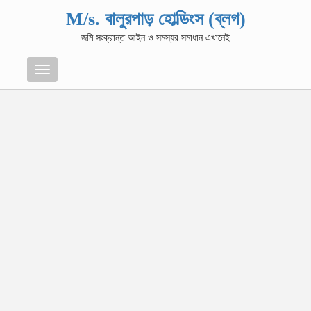
M/s. বালুরপাড় হোল্ডিংস (ব্লগ)
জমি সংক্রান্ত আইন ও সমস্যর সমাধান এখানেই
Menu