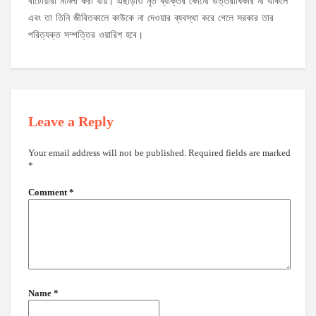
বাটোয়ারা মামলা করা যায়। এছাড়াও মৃত ব্যক্তির কোনো উত্তরাধিকার না থাকলে
এবং তা তিনি জীবিতকালে কাউকে না দেওয়ার ব্যবস্থা করে গেলে সরকার তার
পরিত্যক্ত সম্পত্তির ওয়ারিশ হবে।
Leave a Reply
Your email address will not be published.
Required fields are marked
*
Comment
*
Name
*