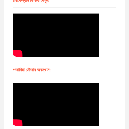
লোকেস্যান ভিডিও দেখুন:
গজারিয়া মৌজার অবস্থান: